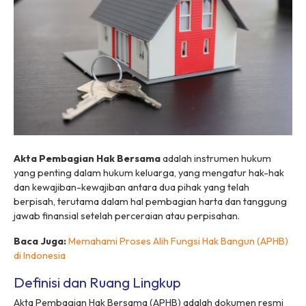
Akta Pembagian Hak Bersama
adalah instrumen hukum
yang penting dalam hukum keluarga, yang mengatur hak-hak
dan kewajiban-kewajiban antara dua pihak yang telah
berpisah, terutama dalam hal pembagian harta dan tanggung
jawab finansial setelah perceraian atau perpisahan.
Baca Juga:
Memahami Proses Alih Fungsi Hak Bangun (APHB)
di Indonesia
Definisi dan Ruang Lingkup
Akta Pembagian Hak Bersama (APHB) adalah dokumen resmi