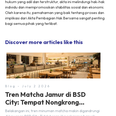
hukum yang adil dan terstruktur, akta ini melindungi hak-hak
individu dan mempromosikan stabilitas sosial dan ekonomi.
Oleh karena itu, pemahaman yang baik tentang proses dan
implikasi dari Akta Pembagian Hak Bersama sangat penting
bagi semua pihak yang terlibat.
Discover more articles like this
Blog - July 2 2026
Tren Matcha Jamur di BSD
City: Tempat Nongkrong
Estetik Dekat Hunian
Belakangan ini, tren minuman matcha makin digandrungi