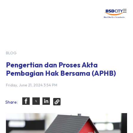
☰
Login
BLOG
Pengertian dan Proses Akta
Pembagian Hak Bersama (APHB)
Friday, June 21, 2024 3:54 PM
Share: