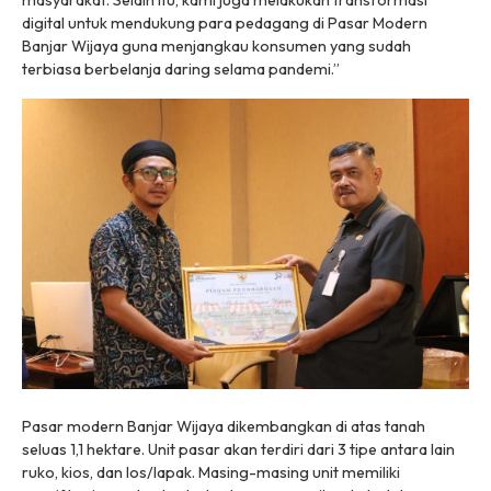
masyarakat. Selain itu, kami juga melakukan transformasi
digital untuk mendukung para pedagang di Pasar Modern
Banjar Wijaya guna menjangkau konsumen yang sudah
terbiasa berbelanja daring selama pandemi.”
Pasar modern Banjar Wijaya dikembangkan di atas tanah
seluas 1,1 hektare. Unit pasar akan terdiri dari 3 tipe antara lain
ruko, kios, dan los/lapak. Masing-masing unit memiliki