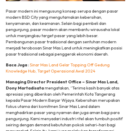
Pasar modern ini mengusung konsep serupa dengan pasar
modern BSD City yang mengutamakan kebersihan,
kenyamanan, dan keamanan. Selain bagi pembeli dan
pengunjung, pasar modern akan membantu wirausaha lokal
untuk menjangkau target pasar yang lebih besar.
Pembangunan pasar tradisional dengan sentuhan modern
menjadi terobosan Sinar Mas Land untuk meningkatkan posisi
pasar tradisional sebagai penggerak ekonomi daerah.
Baca Juga
:
Sinar Mas Land Gelar Topping Off Gedung
Knowledge Hub, Target Operasional Awal 2024
Managing Director President Office – Sinar Mas Land,
Dony Martadisata
mengatakan, “Terima kasih banyak atas
apresiasi yang diberikan oleh Pemerintah Kota Tangerang
kepada Pasar Modern Banjar Wijaya. Kebersihan merupakan
fokus utama dari komitmen Sinar Mas Land dalam
menghadirkan pasar yang nyaman dan juga aman bagi para
pengunjung. Kami menyadari industri ritel akan tumbuh positif
seiring dengan demand kebutuhan pokok sehari-hari bagi