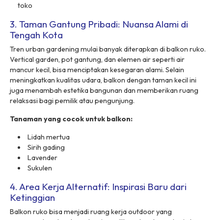
toko
3. Taman Gantung Pribadi: Nuansa Alami di
Tengah Kota
Tren urban gardening mulai banyak diterapkan di balkon ruko.
Vertical garden, pot gantung, dan elemen air seperti air
mancur kecil, bisa menciptakan kesegaran alami. Selain
meningkatkan kualitas udara, balkon dengan taman kecil ini
juga menambah estetika bangunan dan memberikan ruang
relaksasi bagi pemilik atau pengunjung.
Tanaman yang cocok untuk balkon:
Lidah mertua
Sirih gading
Lavender
Sukulen
4. Area Kerja Alternatif: Inspirasi Baru dari
Ketinggian
Balkon ruko bisa menjadi ruang kerja outdoor yang