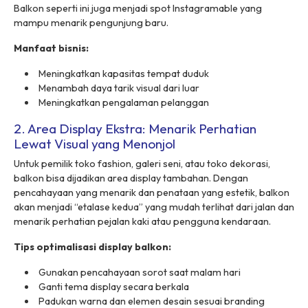
Balkon seperti ini juga menjadi spot Instagramable yang
mampu menarik pengunjung baru.
Manfaat bisnis:
Meningkatkan kapasitas tempat duduk
Menambah daya tarik visual dari luar
Meningkatkan pengalaman pelanggan
2. Area Display Ekstra: Menarik Perhatian
Lewat Visual yang Menonjol
Untuk pemilik toko fashion, galeri seni, atau toko dekorasi,
balkon bisa dijadikan area display tambahan. Dengan
pencahayaan yang menarik dan penataan yang estetik, balkon
akan menjadi “etalase kedua” yang mudah terlihat dari jalan dan
menarik perhatian pejalan kaki atau pengguna kendaraan.
Tips optimalisasi display balkon:
Gunakan pencahayaan sorot saat malam hari
Ganti tema display secara berkala
Padukan warna dan elemen desain sesuai branding