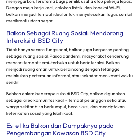
menyegarkan, terutama bagi pemilik usaha atau pekerja lepas.
Dengan meja kerja kecil, colokan listrik, dan koneksi Wi-Fi,
balkon menjadi tempat ideal untuk menyelesaikan tugas sambil
menikmati udara segar.
Balkon Sebagai Ruang Sosial: Mendorong
Interaksi di BSD City
Tidak hanya secara fungsional, balkon juga berperan penting
sebagai ruang sosial. Pasca pandemi, masyarakat cenderung
mencari tempat semi-terbuka untuk berinteraksi. Balkon
menjadi ruang aman untuk berbincang dengan tetangga,
melakukan pertemuan informal, atau sekadar menikmati waktu
sendiri.
Bahkan dalam beberapa ruko di BSD City, balkon digunakan
sebagai area komunitas kecil – tempat pelanggan setia atau
warga sekitar bisa berkumpul, berdiskusi, dan menciptakan
keterikatan sosial yang lebih kuat.
Estetika Balkon dan Dampaknya pada
Pengembangan Kawasan BSD City