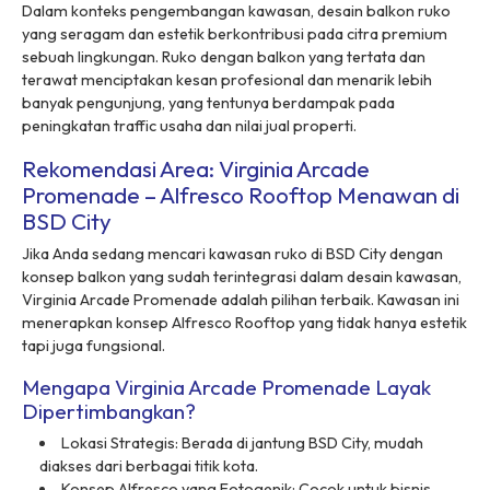
Dalam konteks pengembangan kawasan, desain balkon ruko
yang seragam dan estetik berkontribusi pada citra premium
sebuah lingkungan. Ruko dengan balkon yang tertata dan
terawat menciptakan kesan profesional dan menarik lebih
banyak pengunjung, yang tentunya berdampak pada
peningkatan traffic usaha dan nilai jual properti.
Rekomendasi Area: Virginia Arcade
Promenade – Alfresco Rooftop Menawan di
BSD City
Jika Anda sedang mencari kawasan ruko di BSD City dengan
konsep balkon yang sudah terintegrasi dalam desain kawasan,
Virginia Arcade Promenade adalah pilihan terbaik. Kawasan ini
menerapkan konsep Alfresco Rooftop yang tidak hanya estetik
tapi juga fungsional.
Mengapa Virginia Arcade Promenade Layak
Dipertimbangkan?
Lokasi Strategis: Berada di jantung BSD City, mudah
diakses dari berbagai titik kota.
Konsep Alfresco yang Fotogenik: Cocok untuk bisnis