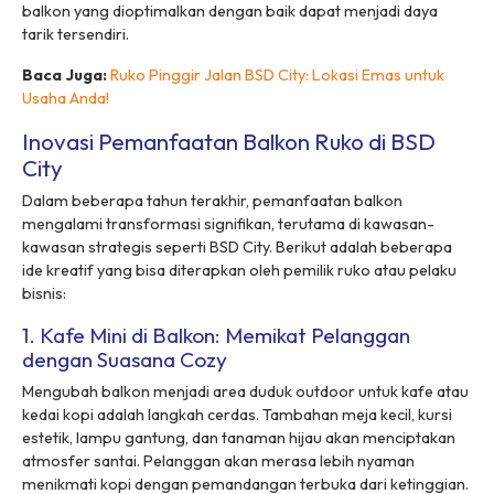
balkon yang dioptimalkan dengan baik dapat menjadi daya
tarik tersendiri.
Baca Juga:
Ruko Pinggir Jalan BSD City: Lokasi Emas untuk
Usaha Anda!
Inovasi Pemanfaatan Balkon Ruko di BSD
City
Dalam beberapa tahun terakhir, pemanfaatan balkon
mengalami transformasi signifikan, terutama di kawasan-
kawasan strategis seperti BSD City. Berikut adalah beberapa
ide kreatif yang bisa diterapkan oleh pemilik ruko atau pelaku
bisnis:
1. Kafe Mini di Balkon: Memikat Pelanggan
dengan Suasana Cozy
Mengubah balkon menjadi area duduk outdoor untuk kafe atau
kedai kopi adalah langkah cerdas. Tambahan meja kecil, kursi
estetik, lampu gantung, dan tanaman hijau akan menciptakan
atmosfer santai. Pelanggan akan merasa lebih nyaman
menikmati kopi dengan pemandangan terbuka dari ketinggian.