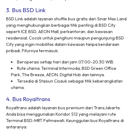
3. Bus BSD Link
BSD Link adalah layanan
shuttle
bus gratis dari Sinar Mas Land
yang menghubungkan berbagai titik penting di BSD City
seperti ICE BSD, AEON Mall, perkantoran, dan kawasan
residensial. Cocok untuk penghuni maupun pengunjung BSD
City yang ingin mobilitas dalam kawasan tanpa kendaraan
pribadi. Fiturnya termasuk:
Beroperasi setiap hari dari jam 07.00-20.30 WIB.
Rute utama: Terminal Intermoda, BSD Green Office
Park, The Breeze, AEON, Digital Hub dan lainnya.
Tersedia di Stasiun Cisauk sebagai titik keberangkatan
utama.
4. Bus Royaltrans
Royaltrans adalah layanan bus premium dari TransJakarta.
Anda bisa menggunakan Koridor S12 yang melayani rute
Terminal BSD-MRT Fatmawati. Keunggulan bus Royaltrans di
antaranya: