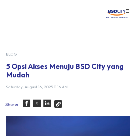
☰
Login
BLOG
5 Opsi Akses Menuju BSD City yang
Mudah
Saturday, August 16, 2025 11:16 AM
Share: