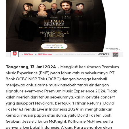
Tangerang, 13 Juni 2024
- Mengikuti kesuksesan Premium
Music Experience (PME) pada tahun-tahun sebelumnya, PT
Bank OCBC NISP Tbk (OCBC) dengan bangga kembali
menjawab antusiasme musik nasabah tanah air dengan
signature event
-nya Premium Music Experience 2024. Tidak
kalah meriah dari tahun sebelumnya, kali ini
private concert
yang disupport NavaPark
,
bertajuk "Hitman Returns: David
Foster & Friends Live in Indonesia 2024" ini menghadirkan
kembali musisi papan atas dunia, yaitu David Foster, Josh
Groban, Jessie J, Brian McKnight, Katharine McPhee, serta
penyanyi berbakat Indonesia, Afgan. Para penonton akan