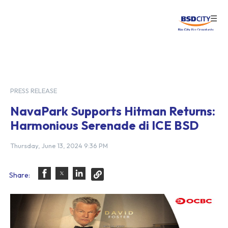
☰
Login
PRESS RELEASE
NavaPark Supports Hitman Returns:
Harmonious Serenade di ICE BSD
Thursday, June 13, 2024 9:36 PM
Share: