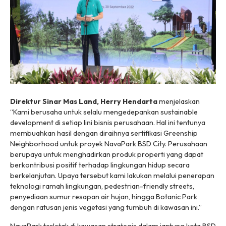
Direktur Sinar Mas Land, Herry Hendarta
menjelaskan
“Kami berusaha untuk selalu mengedepankan
sustainable
development
di setiap lini bisnis perusahaan. Hal ini tentunya
membuahkan hasil dengan diraihnya sertifikasi Greenship
Neighborhood untuk proyek NavaPark BSD City. Perusahaan
berupaya untuk menghadirkan produk properti yang dapat
berkontribusi positif terhadap lingkungan hidup secara
berkelanjutan. Upaya tersebut kami lakukan melalui penerapan
teknologi ramah lingkungan,
pedestrian-friendly streets
,
penyediaan sumur resapan air hujan, hingga Botanic Park
dengan ratusan jenis vegetasi yang tumbuh di kawasan ini.”