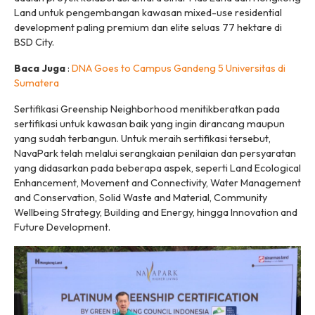
Land untuk pengembangan kawasan
mixed-use
residential
development
paling premium dan
elite
seluas 77 hektare di
BSD City.
Baca Juga
:
DNA Goes to Campus Gandeng 5 Universitas di
Sumatera
Sertifikasi Greenship Neighborhood menitikberatkan pada
sertifikasi untuk kawasan baik yang ingin dirancang maupun
yang sudah terbangun. Untuk meraih sertifikasi tersebut,
NavaPark telah melalui serangkaian penilaian dan persyaratan
yang didasarkan pada beberapa aspek, seperti Land Ecological
Enhancement, Movement and Connectivity, Water Management
and Conservation, Solid Waste and Material, Community
Wellbeing Strategy, Building and Energy, hingga Innovation and
Future Development.