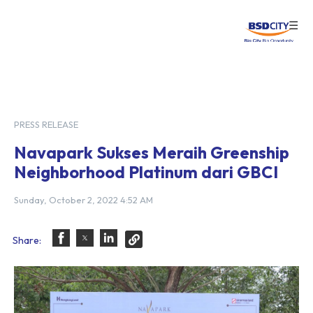
☰
Login
PRESS RELEASE
Navapark Sukses Meraih Greenship
Neighborhood Platinum dari GBCI
Sunday, October 2, 2022 4:52 AM
Share: