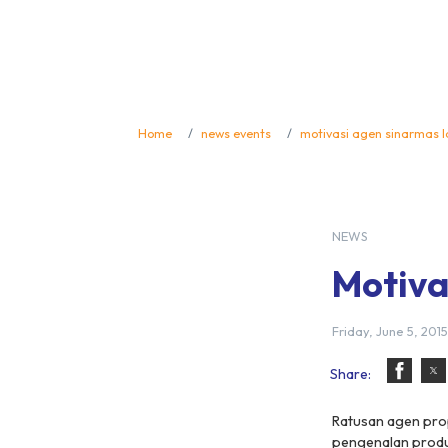
Home
news events
motivasi agen sinarmas 
NEWS
Motiva
Friday, June 5, 201
Share:
Ratusan agen prop
pengenalan produk