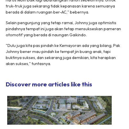
harus lebih baik lagi dibandingkan tahun sebelumnya. Untuk
truk-truk juga sekarang tidak kepanasan karena semuanya
berada di dalam ruangan ber-AC," bebernya.
Selain pengunjung yang tetap ramai, Johnny juga optimistis
pindahnya tempat ini juga akan tetap mensukseskan pameran
otomotif yang berada di naungan Gaikindo.
"Dulu juga kita pas pindah ke Kemayoran ada yang bilang, Pak
Johnny bener mau pindah ke tempat jin buang anak, tapi
buktinya sukses, dan sekarang juga demikian, kita harapkan
akan sukses," tuntasnya.
Discover more articles like this