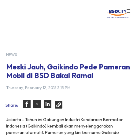
☰
Login
NEWS
Meski Jauh, Gaikindo Pede Pameran
Mobil di BSD Bakal Ramai
Thursday, February 12, 2015 3:15 PM
Share:
Jakarta - Tahun ini Gabungan Industri Kendaraan Bermotor
Indonesia (Gaikindo) kembali akan menyelenggarakan
pameran otomotif. Pameran yang kini bernama Gaikindo