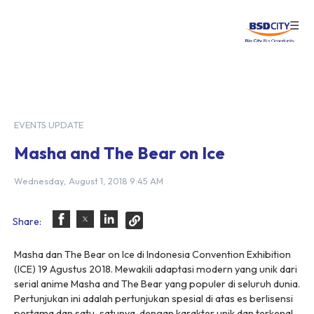
☰
Login
EVENTS UPDATE
Masha and The Bear on Ice
Wednesday, August 1, 2018 9:45 AM
Share:
Masha dan The Bear on Ice di Indonesia Convention Exhibition
(ICE) 19 Agustus 2018. Mewakili adaptasi modern yang unik dari
serial anime Masha and The Bear yang populer di seluruh dunia.
Pertunjukan ini adalah pertunjukan spesial di atas es berlisensi
pertama dan satu-satunya, dengan karakter unik dan terkenal,