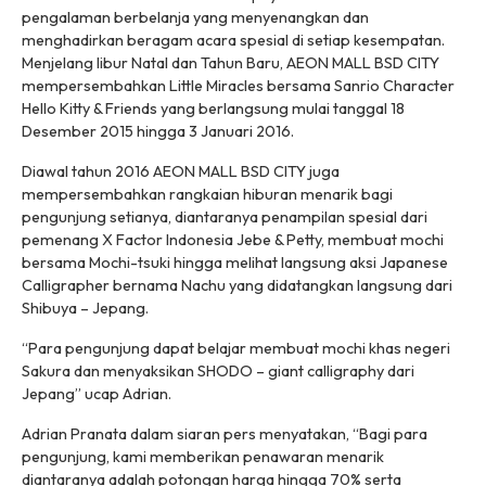
pengalaman berbelanja yang menyenangkan dan
menghadirkan beragam acara spesial di setiap kesempatan.
Menjelang libur Natal dan Tahun Baru, AEON MALL BSD CITY
mempersembahkan Little Miracles bersama Sanrio Character
Hello Kitty & Friends yang berlangsung mulai tanggal 18
Desember 2015 hingga 3 Januari 2016.
Diawal tahun 2016 AEON MALL BSD CITY juga
mempersembahkan rangkaian hiburan menarik bagi
pengunjung setianya, diantaranya penampilan spesial dari
pemenang X Factor Indonesia Jebe & Petty, membuat mochi
bersama Mochi-tsuki hingga melihat langsung aksi Japanese
Calligrapher bernama Nachu yang didatangkan langsung dari
Shibuya – Jepang.
“Para pengunjung dapat belajar membuat mochi khas negeri
Sakura dan menyaksikan SHODO – giant calligraphy dari
Jepang” ucap Adrian.
Adrian Pranata dalam siaran pers menyatakan, “Bagi para
pengunjung, kami memberikan penawaran menarik
diantaranya adalah potongan harga hingga 70% serta