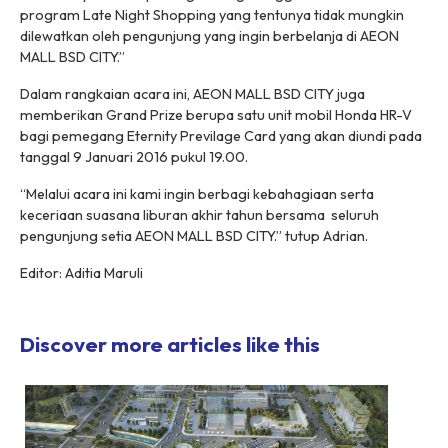
program Late Night Shopping yang tentunya tidak mungkin
dilewatkan oleh pengunjung yang ingin berbelanja di AEON
MALL BSD CITY.”
Dalam rangkaian acara ini, AEON MALL BSD CITY juga
memberikan Grand Prize berupa satu unit mobil Honda HR-V
bagi pemegang Eternity Previlage Card yang akan diundi pada
tanggal 9 Januari 2016 pukul 19.00.
“Melalui acara ini kami ingin berbagi kebahagiaan serta
keceriaan suasana liburan akhir tahun bersama seluruh
pengunjung setia AEON MALL BSD CITY.” tutup Adrian.
Editor: Aditia Maruli
Discover more articles like this