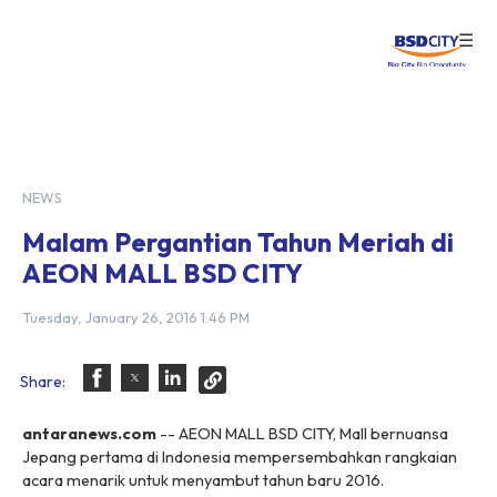
☰
Login
NEWS
Malam Pergantian Tahun Meriah di
AEON MALL BSD CITY
Tuesday, January 26, 2016 1:46 PM
Share:
antaranews.com
-- AEON MALL BSD CITY, Mall bernuansa
Jepang pertama di Indonesia mempersembahkan rangkaian
acara menarik untuk menyambut tahun baru 2016.