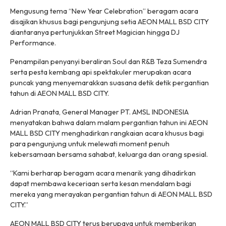
Mengusung tema “New Year Celebration” beragam acara
disajikan khusus bagi pengunjung setia AEON MALL BSD CITY
diantaranya pertunjukkan Street Magician hingga DJ
Performance.
Penampilan penyanyi beraliran Soul dan R&B Teza Sumendra
serta pesta kembang api spektakuler merupakan acara
puncak yang menyemarakkan suasana detik detik pergantian
tahun di AEON MALL BSD CITY.
Adrian Pranata, General Manager PT. AMSL INDONESIA
menyatakan bahwa dalam malam pergantian tahun ini AEON
MALL BSD CITY menghadirkan rangkaian acara khusus bagi
para pengunjung untuk melewati moment penuh
kebersamaan bersama sahabat, keluarga dan orang spesial.
“Kami berharap beragam acara menarik yang dihadirkan
dapat membawa keceriaan serta kesan mendalam bagi
mereka yang merayakan pergantian tahun di AEON MALL BSD
CITY.”
AEON MALL BSD CITY terus berupaya untuk memberikan