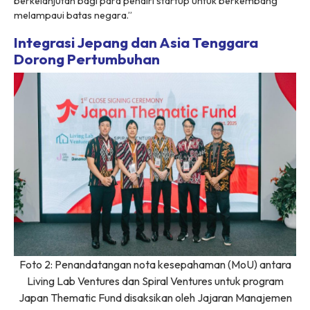
berkelanjutan bagi para pendiri
startup
untuk berkembang
melampaui batas negara.”
Integrasi Jepang dan Asia Tenggara
Dorong Pertumbuhan
Foto 2: Penandatangan nota kesepahaman (MoU) antara
Living Lab Ventures dan Spiral Ventures untuk program
Japan Thematic Fund disaksikan oleh Jajaran Manajemen