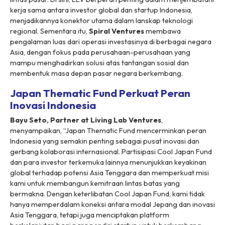
kerja sama antara investor global dan
startup
Indonesia,
menjadikannya konektor utama dalam lanskap teknologi
regional. Sementara itu,
Spiral Ventures
membawa
pengalaman luas dari operasi investasinya di berbagai negara
Asia, dengan fokus pada perusahaan-perusahaan yang
mampu menghadirkan solusi atas tantangan sosial dan
membentuk masa depan pasar negara berkembang.
Japan Thematic Fund Perkuat Peran
Inovasi Indonesia
Bayu Seto, Partner at Living Lab Ventures
,
menyampaikan, “Japan Thematic Fund mencerminkan peran
Indonesia yang semakin penting sebagai pusat inovasi dan
gerbang kolaborasi internasional. Partisipasi Cool Japan Fund
dan para investor terkemuka lainnya menunjukkan keyakinan
global terhadap potensi Asia Tenggara dan memperkuat misi
kami untuk membangun kemitraan lintas batas yang
bermakna. Dengan keterlibatan Cool Japan Fund, kami tidak
hanya memperdalam koneksi antara modal Jepang dan inovasi
Asia Tenggara, tetapi juga menciptakan platform