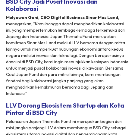
BSD City Jadi Pusat Inovasi dan
Kolaborasi
Mulyawan Gani, CEO Digital Business Sinar Mas Land,
menegaskan, “Kami bangga dapat menghadirkan kolaborasi
ini, yang mempertemukan lembaga-lembaga terkemuka dari
Jepang dan Indonesia. Japan Thematic Fund merupakan
komitmen Sinar Mas Land melalui LLV bersama dengan mitra
lainnya untuk memperkuat hubungan ekonomi antara kedua
negara melalui inovasi dan teknologi. Dengan beroperasinya
dana ini di BSD City, kami ingin menunjukkan kesiapan Indonesia
untuk menjadi pusat kolaborasi inovasi di kawasan. Bersama
Cool Japan Fund dan para mitra lainnya, kami membangun
fondasi bagi kolaborasi jangka panjang yang akan
menghadirkan kemakmuran bersama bagi Jepang dan
Indonesia.”
LLV Dorong Ekosistem Startup dan Kota
Pintar di BSD City
Peluncuran Japan Thematic Fund ini merupakan bagian dari
misi jangka panjang LLV dalam membangun BSD City sebagai
ekosistem utama inovasi digital dan pengembangan kota