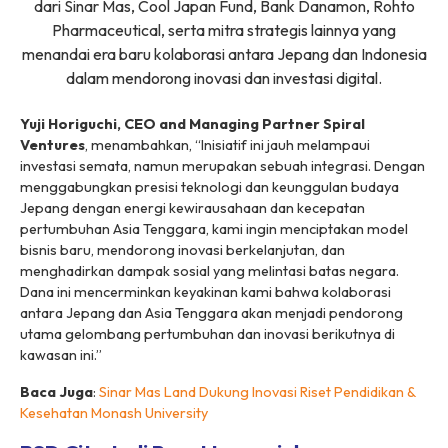
dari Sinar Mas, Cool Japan Fund, Bank Danamon, Rohto
Pharmaceutical, serta mitra strategis lainnya yang
menandai era baru kolaborasi antara Jepang dan Indonesia
dalam mendorong inovasi dan investasi digital.
Yuji Horiguchi, CEO and Managing Partner Spiral
Ventures
, menambahkan, “Inisiatif ini jauh melampaui
investasi semata, namun merupakan sebuah integrasi. Dengan
menggabungkan presisi teknologi dan keunggulan budaya
Jepang dengan energi kewirausahaan dan kecepatan
pertumbuhan Asia Tenggara, kami ingin menciptakan model
bisnis baru, mendorong inovasi berkelanjutan, dan
menghadirkan dampak sosial yang melintasi batas negara.
Dana ini mencerminkan keyakinan kami bahwa kolaborasi
antara Jepang dan Asia Tenggara akan menjadi pendorong
utama gelombang pertumbuhan dan inovasi berikutnya di
kawasan ini.”
Baca Juga
:
Sinar Mas Land Dukung Inovasi Riset Pendidikan &
Kesehatan Monash University