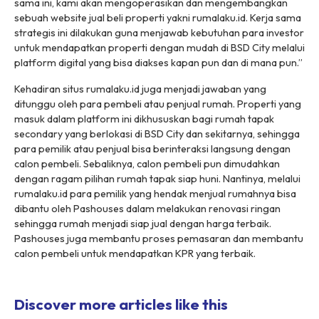
sama ini, kami akan mengoperasikan dan mengembangkan
sebuah website jual beli properti yakni rumalaku.id. Kerja sama
strategis ini dilakukan guna menjawab kebutuhan para investor
untuk mendapatkan properti dengan mudah di BSD City melalui
platform digital yang bisa diakses kapan pun dan di mana pun.”
Kehadiran situs rumalaku.id juga menjadi jawaban yang
ditunggu oleh para pembeli atau penjual rumah. Properti yang
masuk dalam platform ini dikhususkan bagi rumah tapak
secondary yang berlokasi di BSD City dan sekitarnya, sehingga
para pemilik atau penjual bisa berinteraksi langsung dengan
calon pembeli. Sebaliknya, calon pembeli pun dimudahkan
dengan ragam pilihan rumah tapak siap huni. Nantinya, melalui
rumalaku.id para pemilik yang hendak menjual rumahnya bisa
dibantu oleh Pashouses dalam melakukan renovasi ringan
sehingga rumah menjadi siap jual dengan harga terbaik.
Pashouses juga membantu proses pemasaran dan membantu
calon pembeli untuk mendapatkan KPR yang terbaik.
Discover more articles like this