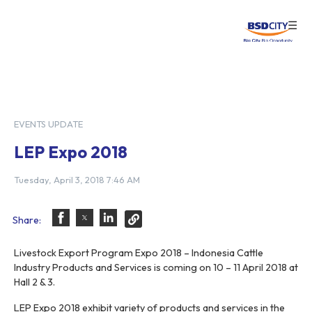
☰
Login
EVENTS UPDATE
LEP Expo 2018
Tuesday, April 3, 2018 7:46 AM
Share:
Livestock Export Program Expo 2018 – Indonesia Cattle
Industry Products and Services is coming on 10 – 11 April 2018 at
Hall 2 & 3.
LEP Expo 2018 exhibit variety of products and services in the