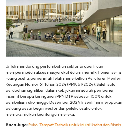
Untuk mendorong pertumbuhan sektor properti dan
mempermudah akses masyarakat dalam memiliki hunian serta
ruang usaha, pemerintah telah menerbitkan Peraturan Menteri
Keuangan Nomor 61 Tahun 2024 (PMK 61/2024). Salah satu
perubahan signifikan dalam kebijakan ini adalah pemberian
insentif berupa keringanan PPN DTP sebesar 100% untuk
pembelian ruko hingga Desember 2024. Insentif ini merupakan
peluang besar bagi investor dan pelaku usaha untuk
memaksimalkan keuntungan mereka.
Baca Juga:
Ruko, Tempat Terbaik untuk Mulai Usaha dan Bisnis