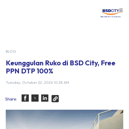
☰
Login
BLOG
Keunggulan Ruko di BSD City, Free
PPN DTP 100%
Tuesday, October 22, 2024 10:28 AM
Share: