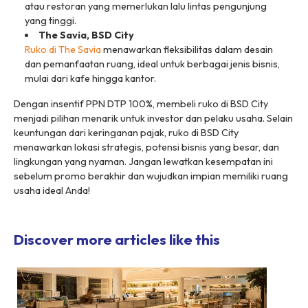
atau restoran yang memerlukan lalu lintas pengunjung
yang tinggi.
The Savia, BSD City
Ruko di The Savia
menawarkan fleksibilitas dalam desain
dan pemanfaatan ruang, ideal untuk berbagai jenis bisnis,
mulai dari kafe hingga kantor.
Dengan insentif PPN DTP 100%, membeli ruko di BSD City
menjadi pilihan menarik untuk investor dan pelaku usaha. Selain
keuntungan dari keringanan pajak, ruko di BSD City
menawarkan lokasi strategis, potensi bisnis yang besar, dan
lingkungan yang nyaman. Jangan lewatkan kesempatan ini
sebelum promo berakhir dan wujudkan impian memiliki ruang
usaha ideal Anda!
Discover more articles like this