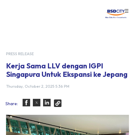
☰
Login
PRESS RELEASE
Kerja Sama LLV dengan IGPI
Singapura Untuk Ekspansi ke Jepang
Thursday, October 2, 2025 5:36 PM
Share: