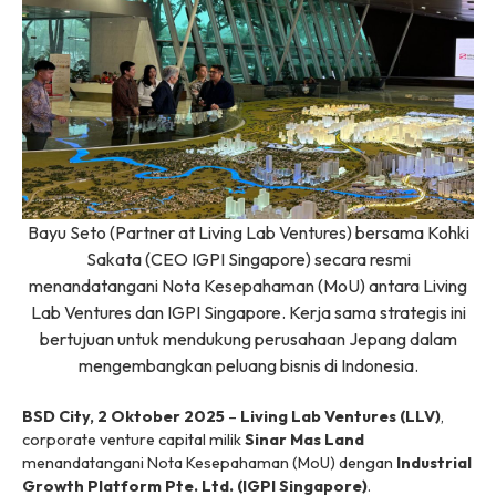
Bayu Seto (Partner at Living Lab Ventures) bersama Kohki
Sakata (CEO IGPI Singapore) secara resmi
menandatangani Nota Kesepahaman (MoU) antara Living
Lab Ventures dan IGPI Singapore. Kerja sama strategis ini
bertujuan untuk mendukung perusahaan Jepang dalam
mengembangkan peluang bisnis di Indonesia.
BSD City, 2 Oktober 2025
–
Living Lab Ventures (LLV)
,
corporate venture
capital
milik
Sinar Mas Land
menandatangani Nota Kesepahaman (MoU) dengan
Industrial
Growth Platform Pte. Ltd. (IGPI Singapore)
.