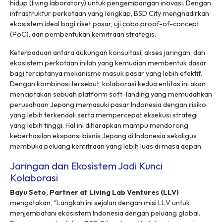
hidup
(living laboratory)
untuk pengembangan inovasi. Dengan
infrastruktur perkotaan yang lengkap, BSD City menghadirkan
ekosistem ideal bagi riset pasar, uji coba
proof-of-concept
(PoC), dan pembentukan kemitraan strategis.
Keterpaduan antara dukungan konsultasi, akses jaringan, dan
ekosistem perkotaan inilah yang kemudian membentuk dasar
bagi terciptanya mekanisme masuk pasar yang lebih efektif.
Dengan kombinasi tersebut, kolaborasi kedua entitas ini akan
menciptakan sebuah platform
soft-landing
yang memudahkan
perusahaan Jepang memasuki pasar Indonesia dengan risiko
yang lebih terkendali serta mempercepat eksekusi strategi
yang lebih tinggi. Hal ini diharapkan mampu mendorong
keberhasilan ekspansi bisnis Jepang di Indonesia sekaligus
membuka peluang kemitraan yang lebih luas di masa depan.
Jaringan dan Ekosistem Jadi Kunci
Kolaborasi
Bayu Seto, Partner at Living Lab Ventures (LLV)
mengatakan, “Langkah ini sejalan dengan misi LLV untuk
menjembatani ekosistem Indonesia dengan peluang global.