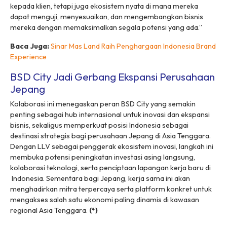
kepada klien, tetapi juga ekosistem nyata di mana mereka
dapat menguji, menyesuaikan, dan mengembangkan bisnis
mereka dengan memaksimalkan segala potensi yang ada.”
Baca Juga:
Sinar Mas Land Raih Penghargaan Indonesia Brand
Experience
BSD City Jadi Gerbang Ekspansi Perusahaan
Jepang
Kolaborasi ini menegaskan peran BSD City yang semakin
penting sebagai
hub
internasional untuk inovasi dan ekspansi
bisnis, sekaligus memperkuat posisi Indonesia sebagai
destinasi strategis bagi perusahaan Jepang di Asia Tenggara.
Dengan LLV sebagai penggerak ekosistem inovasi, langkah ini
membuka potensi peningkatan investasi asing langsung,
kolaborasi teknologi, serta penciptaan lapangan kerja baru di
Indonesia. Sementara bagi Jepang, kerja sama ini akan
menghadirkan mitra terpercaya serta platform konkret untuk
mengakses salah satu ekonomi paling dinamis di kawasan
regional Asia Tenggara.
(*)