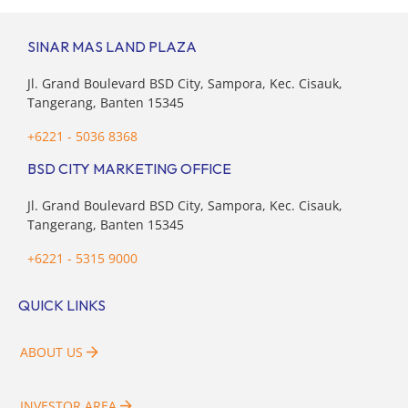
dibandingkan dengan tahun sebelumnya. Kondisi ini […]
SINAR MAS LAND PLAZA
Jl. Grand Boulevard BSD City, Sampora, Kec. Cisauk,
Tangerang, Banten 15345
+6221 - 5036 8368
BSD CITY MARKETING OFFICE
Jl. Grand Boulevard BSD City, Sampora, Kec. Cisauk,
Tangerang, Banten 15345
+6221 - 5315 9000
QUICK LINKS
ABOUT US
INVESTOR AREA