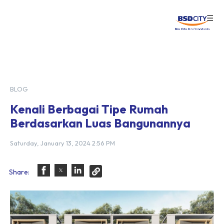
☰
Login
BLOG
Kenali Berbagai Tipe Rumah
Berdasarkan Luas Bangunannya
Saturday, January 13, 2024 2:56 PM
Share: