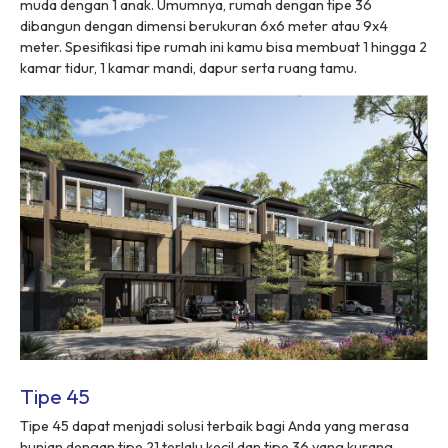
muda dengan 1 anak. Umumnya, rumah dengan tipe 36
dibangun dengan dimensi berukuran 6x6 meter atau 9x4
meter. Spesifikasi tipe rumah ini kamu bisa membuat 1 hingga 2
kamar tidur, 1 kamar mandi, dapur serta ruang tamu.
Tipe 45
Tipe 45 dapat menjadi solusi terbaik bagi Anda yang merasa
hunian dengan tipe 21 terlalu kecil dan tipe 36 yang kurang