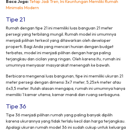
Baca Juga:
Tetap Jadi Tren, Ini Keuntungan Memiliki Rumah
Minimalis Modern
Tipe 21
Rumah dengan tipe 21 ini memiliki luas banguan 21 meter
persegi yang terbilang mungil. Rumah model ini umumnya
menjadi pilihan terkecil yang ditawarkan oleh developer
properti. Bagi Anda yang mencari hunian dengan
budget
terbatas, model ini menjadi pilihan dengan harga paling
terjangkau dan cicilan yang ringan. Oleh karena itu, rumah ini
umumnya menyasar masyarakat menengah ke bawah.
Berbicara mengenai luas bangunan, tipe ini memiliki ukuran 21
meter persegi dengan dimensi 3x7 meter, 5,25x4 meter atau
6x3,5 meter. Itulah alasan mengapa, rumah ini umumnya hanya
memiliki 1 kamar utama, kamar mandi dan ruang serbaguna.
Tipe 36
Tipe 36 menjadi pilihan rumah yang paling banyak dipilih
karena ukurannya yang tidak terlalu kecil dan harga terjangkau.
Apalagi ukuran rumah model 36 ini sudah cukup untuk keluarga