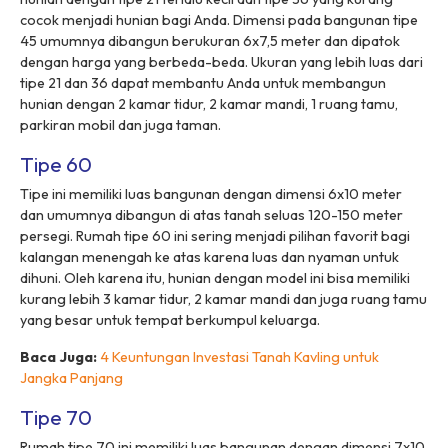
cocok menjadi hunian bagi Anda. Dimensi pada bangunan tipe
45 umumnya dibangun berukuran 6x7,5 meter dan dipatok
dengan harga yang berbeda-beda. Ukuran yang lebih luas dari
tipe 21 dan 36 dapat membantu Anda untuk membangun
hunian dengan 2 kamar tidur, 2 kamar mandi, 1 ruang tamu,
parkiran mobil dan juga taman.
Tipe 60
Tipe ini memiliki luas bangunan dengan dimensi 6x10 meter
dan umumnya dibangun di atas tanah seluas 120-150 meter
persegi. Rumah tipe 60 ini sering menjadi pilihan favorit bagi
kalangan menengah ke atas karena luas dan nyaman untuk
dihuni. Oleh karena itu, hunian dengan model ini bisa memiliki
kurang lebih 3 kamar tidur, 2 kamar mandi dan juga ruang tamu
yang besar untuk tempat berkumpul keluarga.
Baca Juga:
4 Keuntungan Investasi Tanah Kavling untuk
Jangka Panjang
Tipe 70
Rumah tipe 70 ini memiliki luas bangunan dengan dimensi 7x10