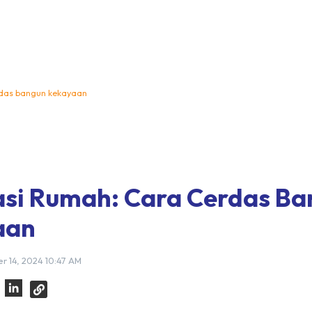
rdas bangun kekayaan
asi Rumah: Cara Cerdas B
aan
r 14, 2024 10:47 AM