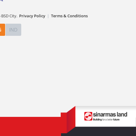
6
BSD City.
Privacy Policy
|
Terms & Conditions
G
IND