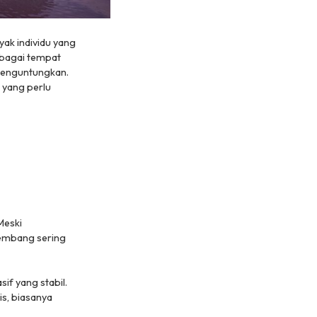
yak individu yang
bagai tempat
 menguntungkan.
 yang perlu
Meski
rkembang sering
if yang stabil.
is, biasanya