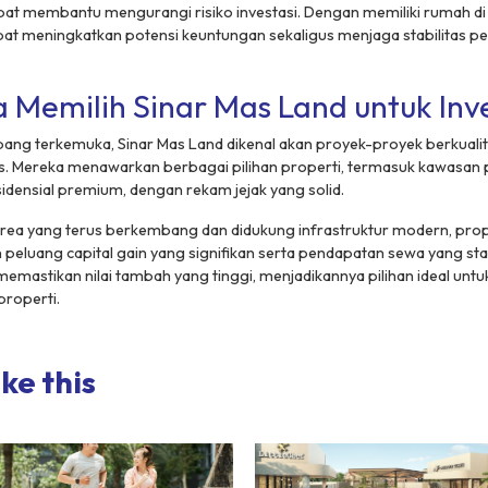
dapat membantu mengurangi risiko investasi. Dengan memiliki rumah d
apat meningkatkan potensi keuntungan sekaligus menjaga stabilitas p
Memilih Sinar Mas Land untuk Inve
ng terkemuka, Sinar Mas Land dikenal akan proyek-proyek berkualit
gis. Mereka menawarkan berbagai pilihan properti, termasuk kawasan
sidensial premium, dengan rekam jejak yang solid.
area yang terus berkembang dan didukung infrastruktur modern, prop
eluang capital gain yang signifikan serta pendapatan sewa yang stabil
emastikan nilai tambah yang tinggi, menjadikannya pilihan ideal unt
properti.
ke this