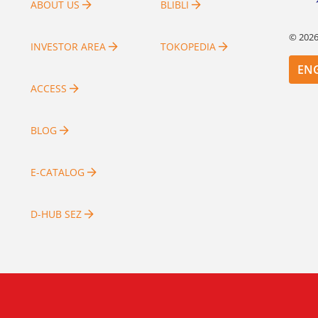
ABOUT US
BLIBLI
©
202
INVESTOR AREA
TOKOPEDIA
EN
ACCESS
BLOG
E-CATALOG
D-HUB SEZ