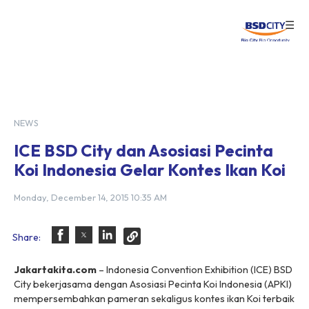
☰
Login
NEWS
ICE BSD City dan Asosiasi Pecinta
Koi Indonesia Gelar Kontes Ikan Koi
Monday, December 14, 2015 10:35 AM
Share:
Jakartakita.com
– Indonesia Convention Exhibition (ICE) BSD
City bekerjasama dengan Asosiasi Pecinta Koi Indonesia (APKI)
mempersembahkan pameran sekaligus kontes ikan Koi terbaik