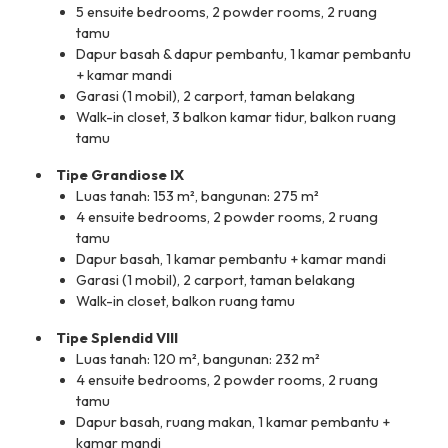
5 ensuite bedrooms, 2 powder rooms, 2 ruang
tamu
Dapur basah & dapur pembantu, 1 kamar pembantu
+ kamar mandi
Garasi (1 mobil), 2 carport, taman belakang
Walk-in closet, 3 balkon kamar tidur, balkon ruang
tamu
Tipe Grandiose IX
Luas tanah: 153 m², bangunan: 275 m²
4 ensuite bedrooms, 2 powder rooms, 2 ruang
tamu
Dapur basah, 1 kamar pembantu + kamar mandi
Garasi (1 mobil), 2 carport, taman belakang
Walk-in closet, balkon ruang tamu
Tipe Splendid VIII
Luas tanah: 120 m², bangunan: 232 m²
4 ensuite bedrooms, 2 powder rooms, 2 ruang
tamu
Dapur basah, ruang makan, 1 kamar pembantu +
kamar mandi