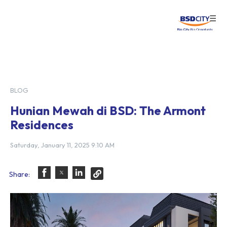
☰
Login
BLOG
Hunian Mewah di BSD: The Armont
Residences
Saturday, January 11, 2025 9:10 AM
Share: