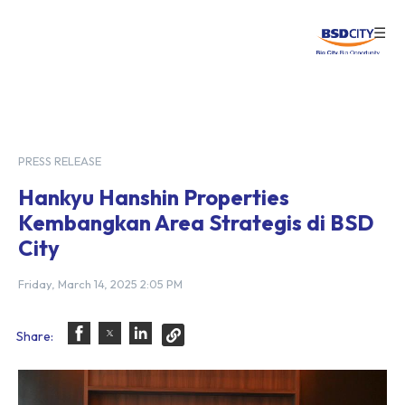
☰
Login
PRESS RELEASE
Hankyu Hanshin Properties
Kembangkan Area Strategis di BSD
City
Friday, March 14, 2025 2:05 PM
Share: