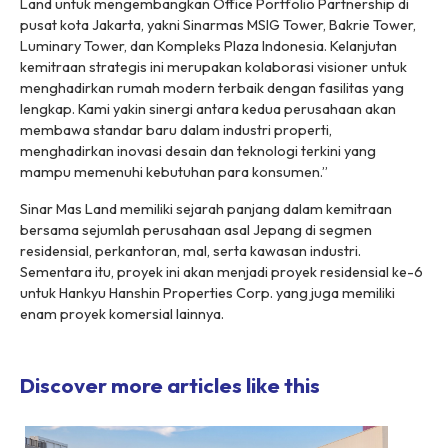
Land untuk mengembangkan
Office Portfolio Partnership
di
pusat kota Jakarta, yakni Sinarmas MSIG Tower, Bakrie Tower,
Luminary Tower, dan Kompleks Plaza Indonesia. Kelanjutan
kemitraan strategis ini merupakan kolaborasi visioner untuk
menghadirkan rumah modern terbaik dengan fasilitas yang
lengkap. Kami yakin sinergi antara kedua perusahaan akan
membawa standar baru dalam industri properti,
menghadirkan inovasi desain dan teknologi terkini yang
mampu memenuhi kebutuhan para konsumen.”
Sinar Mas Land memiliki sejarah panjang dalam kemitraan
bersama sejumlah perusahaan asal Jepang di segmen
residensial, perkantoran, mal, serta kawasan industri.
Sementara itu, proyek ini akan menjadi proyek residensial ke-6
untuk Hankyu Hanshin Properties Corp. yang juga memiliki
enam proyek komersial lainnya.
Discover more articles like this