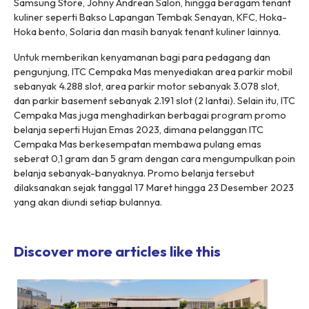
Samsung Store, Johny Andrean Salon, hingga beragam tenant
kuliner seperti Bakso Lapangan Tembak Senayan, KFC, Hoka-
Hoka bento, Solaria dan masih banyak tenant kuliner lainnya.
Untuk memberikan kenyamanan bagi para pedagang dan
pengunjung, ITC Cempaka Mas menyediakan area parkir mobil
sebanyak 4.288 slot, area parkir motor sebanyak 3.078 slot,
dan parkir basement sebanyak 2.191 slot (2 lantai). Selain itu, ITC
Cempaka Mas juga menghadirkan berbagai program promo
belanja seperti Hujan Emas 2023, dimana pelanggan ITC
Cempaka Mas berkesempatan membawa pulang emas
seberat 0,1 gram dan 5 gram dengan cara mengumpulkan poin
belanja sebanyak-banyaknya. Promo belanja tersebut
dilaksanakan sejak tanggal 17 Maret hingga 23 Desember 2023
yang akan diundi setiap bulannya.
Discover more articles like this