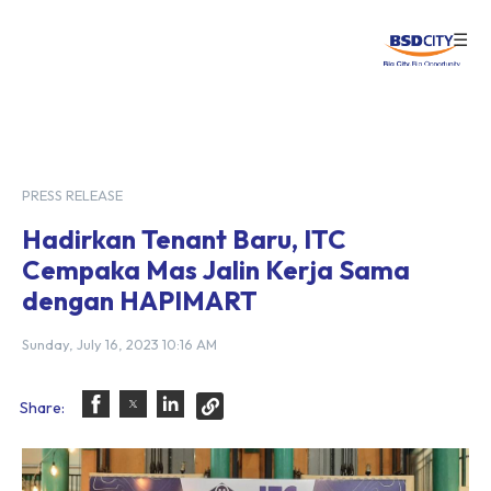
☰
Login
PRESS RELEASE
Hadirkan Tenant Baru, ITC
Cempaka Mas Jalin Kerja Sama
dengan HAPIMART
Sunday, July 16, 2023 10:16 AM
Share: