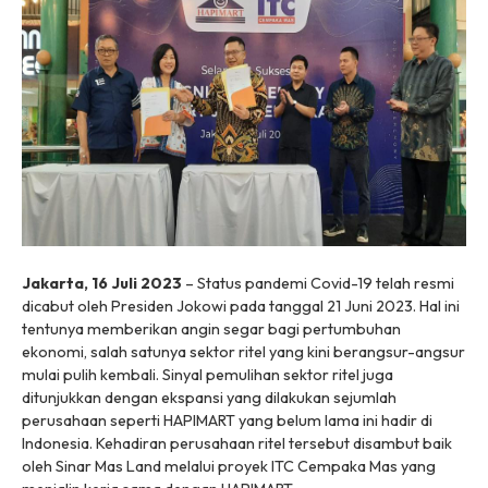
Jakarta, 16 Juli 2023
– Status pandemi Covid-19 telah resmi
dicabut oleh Presiden Jokowi pada tanggal 21 Juni 2023. Hal ini
tentunya memberikan angin segar bagi pertumbuhan
ekonomi, salah satunya sektor ritel yang kini berangsur-angsur
mulai pulih kembali. Sinyal pemulihan sektor ritel juga
ditunjukkan dengan ekspansi yang dilakukan sejumlah
perusahaan seperti HAPIMART yang belum lama ini hadir di
Indonesia. Kehadiran perusahaan ritel tersebut disambut baik
oleh Sinar Mas Land melalui proyek ITC Cempaka Mas yang