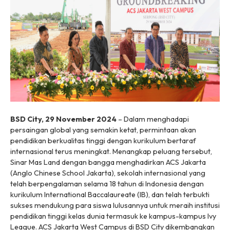
BSD City, 29 November 2024
– Dalam menghadapi
persaingan global yang semakin ketat, permintaan akan
pendidikan berkualitas tinggi dengan kurikulum bertaraf
internasional terus meningkat. Menangkap peluang tersebut,
Sinar Mas Land dengan bangga menghadirkan ACS Jakarta
(
Anglo Chinese School
Jakarta), sekolah internasional yang
telah berpengalaman selama 18 tahun di Indonesia dengan
kurikulum
International Baccalaureate
(IB), dan telah terbukti
sukses mendukung para siswa lulusannya untuk meraih institusi
pendidikan tinggi kelas dunia termasuk ke kampus-kampus
Ivy
League
. ACS Jakarta West Campus di BSD City dikembangkan