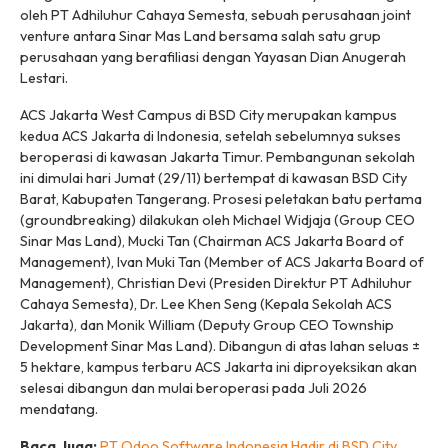
oleh PT Adhiluhur Cahaya Semesta, sebuah perusahaan
joint
venture
antara Sinar Mas Land bersama salah satu grup
perusahaan yang berafiliasi dengan Yayasan Dian Anugerah
Lestari.
ACS Jakarta West Campus di BSD City merupakan kampus
kedua ACS Jakarta di Indonesia, setelah sebelumnya sukses
beroperasi di kawasan Jakarta Timur. Pembangunan sekolah
ini dimulai hari Jumat (29/11) bertempat di kawasan BSD City
Barat, Kabupaten Tangerang. Prosesi peletakan batu pertama
(
groundbreaking
) dilakukan oleh Michael Widjaja (Group CEO
Sinar Mas Land),
Mucki Tan (Chairman ACS Jakarta Board of
Management), Ivan Muki Tan (Member of ACS Jakarta Board of
Management), Christian Devi (Presiden Direktur PT Adhiluhur
Cahaya Semesta), Dr. Lee Khen Seng (Kepala Sekolah ACS
Jakarta), dan Monik William (Deputy Group CEO Township
Development Sinar Mas Land). Dibangun di atas lahan seluas ±
5 hektare, kampus terbaru ACS Jakarta ini diproyeksikan akan
selesai dibangun dan mulai beroperasi pada Juli 2026
mendatang.
Baca Juga:
PT Odoo Software Indonesia Hadir di BSD City