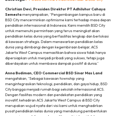
Christian Devi, Presiden Direktur PT Adhiluhur Cahaya
Semesta
menyampaikan, “Pengembangan kampus baru di
BSD City mencerminkan optimisme kami terhadap masa depan
pendidikan internasional di Indonesia. Kami memilih BSD City
untuk memenuhi permintaan yang terus meningkat akan
pendidikan kelas dunia yang berfasilitas lengkap dan berlokasi
di kawasan strategis. Dalam menawarkan pendidikan kelas
dunia yang diimbangi dengan kegembiraan belajar, ACS
Jakarta West Campus memastikan bahwa siswa tidak hanya
dipersiapkan untuk menjadi pribadi yang sukses, tetapi juga
diberdayakan untuk membawa dampak positif di dunia.”
Anna Budiman, CEO Commercial BSD Sinar Mas Land
mengatakan, “Sebagai kawasan
township
yang
mengintegrasikan teknologi, pendidikan, dan gaya hidup, BSD
City bangga menjadi rumah bagi sekolah internasional ACS.
Dengan fasilitas modern dan pendekatan pendidikan yang
inovatif, kehadiran ACS Jakarta West Campus di BSD City
merupakan wujud nyata dari visi kami untuk menghadirkan
pusat pendidikan kelas dunia yang mendukung pembentukan