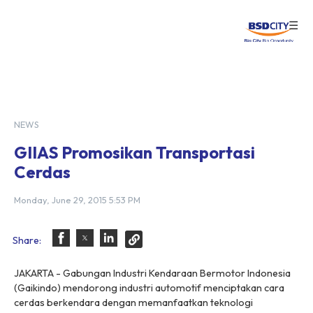
☰
Login
NEWS
GIIAS Promosikan Transportasi
Cerdas
Monday, June 29, 2015 5:53 PM
Share:
JAKARTA - Gabungan Industri Kendaraan Bermotor Indonesia
(Gaikindo) mendorong industri automotif menciptakan cara
cerdas berkendara dengan memanfaatkan teknologi