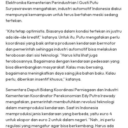
Elektronika Kementerian Perindustrian I Gusti Putu
Suryawirawan mengatakan, industri automotif Indonesia diakui
mempunyai kemampuan untuk terus bertahan meski sedang
tertekan.
”Kita tetap optimistis. Biasanya dalam kondisi tertekan ini justru
ada ide-ide kreatif,” katanya. Untuk itu, Putu mengatakan perlu
koordinasi yang baik antara produsen kendaraan bermotor
dan pemerintah sehingga industri automotif bisa melakukan
terobosan dari sisi teknologi. ”Harus kita lihat juga
terobosannya. Bagaimana dengan kendaraan pedesaan yang
bisa dikembangkan masyarakat. Kalau mau bersaing,
bagaimana meningkatkan daya saing jika bahan baku. Kalau
perlu, diberikan insentif khusus,” katanya.
Sementara Deputi Bidang Koordinasi Perniagaan dan Industri
Kementerian Koordinator Perekonomian Edy Putra Irawady
mengatakan, pemerintah membutuhkan revolusi teknologi
dalam memproduksi kendaraan. Saat ini Indonesia
memproduksi jenis kendaraan yang berbeda, yaitu euro 4
untuk ekspor dan euro 2 untuk dalam negeri. ”Nah , ini perlu
regulasi yang mengatur agar bisa berkembang. Harus ada