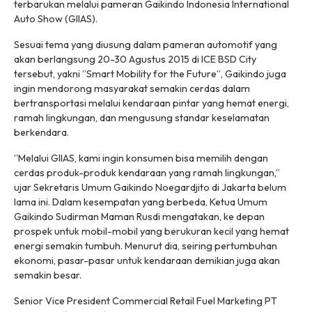
terbarukan melalui pameran Gaikindo Indonesia International
Auto Show (GIIAS).
Sesuai tema yang diusung dalam pameran automotif yang
akan berlangsung 20-30 Agustus 2015 di ICE BSD City
tersebut, yakni ”Smart Mobility for the Future”, Gaikindo juga
ingin mendorong masyarakat semakin cerdas dalam
bertransportasi melalui kendaraan pintar yang hemat energi,
ramah lingkungan, dan mengusung standar keselamatan
berkendara.
”Melalui GIIAS, kami ingin konsumen bisa memilih dengan
cerdas produk-produk kendaraan yang ramah lingkungan,”
ujar Sekretaris Umum Gaikindo Noegardjito di Jakarta belum
lama ini. Dalam kesempatan yang berbeda, Ketua Umum
Gaikindo Sudirman Maman Rusdi mengatakan, ke depan
prospek untuk mobil-mobil yang berukuran kecil yang hemat
energi semakin tumbuh. Menurut dia, seiring pertumbuhan
ekonomi, pasar-pasar untuk kendaraan demikian juga akan
semakin besar.
Senior Vice President Commercial Retail Fuel Marketing PT