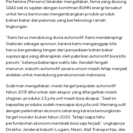
Pertamina (Persero) Iskandar mengatakan, tema yang diusung
GIIAS kali ini sejalan dengan komitmen BUMN energi tersebut
untuk terus berinovasi mengembangkan produk-produk
bahan bakar dan pelumas yang berteknologi ramah
lingkungan.
”Kami terus mendukung dunia automotif. Kami mendampingi
Gaikindo sebagai sponsor, karena kami menganggap kita
harus bergandeng tangan dari penyediaan bahan bakar
supaya apa yang diharapkan oleh pabrikan automotif bisa kita
penuhi,” katanya beberapa waktu lalu. Kendati tengah
menurun, industri automotif secara umum masih tetap menjadi
andalan untuk mendukung perekonomian Indonesia.
Sudirman mengatakan, meski target penjualan automotif
tahun 2015 diturunkan dan ekspor yang ditargetkan masih
stagnan, produksi 2,5 juta unit masih bisa dicapai. ”Saat ini
kapasitas produksi sudah mencapai dua juta unit. Memang sulit
dengan pelemahan ekonomi sekarang karena kemungkinan
target mundur bukan tahun 2020. Tetapi siapa tahu
pertumbuhan ekonomi membaik bisa saja terjadi,” ungkapnya
Direktur Jenderal Industri Logam, Mesin, Alat Transportasi, dan