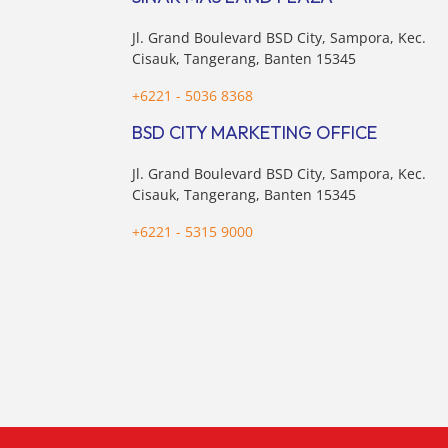
pertim
membel
Jl. Grand Boulevard BSD City, Sampora, Kec.
sektor 
Cisauk, Tangerang, Banten 15345
+6221 - 5036 8368
BSD CITY MARKETING OFFICE
Jl. Grand Boulevard BSD City, Sampora, Kec.
Cisauk, Tangerang, Banten 15345
+6221 - 5315 9000