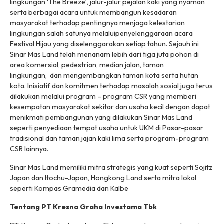
lingkungan ‘The Breeze’, jalur-jalur pejalan kaki yang nyaman
serta berbagai acara untuk membangun kesadaran
masyarakat terhadap pentingnya menjaga kelestarian
lingkungan salah satunya melaluipenyelenggaraan acara
Festival Hijau yang diselenggarakan setiap tahun. Sejauh ini
Sinar Mas Land telah menanam lebih dari tiga juta pohon di
area komersial, pedestrian, median jalan, taman
lingkungan, dan mengembangkan taman kota serta hutan
kota. Inisiatif dan komitmen terhadap masalah sosial juga terus
dilakukan melalui program – program CSR yang memberi
kesempatan masyarakat sekitar dan usaha kecil dengan dapat
menikmati pembangunan yang dilakukan Sinar Mas Land
seperti penyediaan tempat usaha untuk UKM di Pasar-pasar
tradisional dan taman jajan kaki lima serta program-program
CSR lainnya.
Sinar Mas Land memiliki mitra strategis yang kuat seperti Sojitz
Japan dan Itochu-Japan, Hongkong Land serta mitra lokal
seperti Kompas Gramedia dan Kalbe
Tentang PT Kresna Graha Investama Tbk