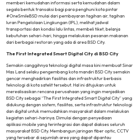
memberi kemudahan informasi serta kemudahan dalam
segala bentuk transaksi bagi para penghuni kota pintar
#OneSmileBSD mulai dari pembayaran tagihan air, tagihan
Iuran Pengelolaan Lingkungan (IPL), melihat jadwal
transportasi dan kondisi lalu lintas, membeli tiket, belanja
kebutuhan sehari-hari, hingga melakukan pesanan makanan
dari berbagai restoran yang ada di area BSD City.
The First Integrated Smart Digital City
di BSD City
Semakin canggihnya teknologi digital masa kini membuat Sinar
Mas Land selaku pengembang kota mandiri BSD City semakin
gencar menghadirkan fasilitas dan infrastruktur berbasis
teknologi di kota satelit tersebut. Hal ini ditujukan untuk
merealisasikan rencana perusahaan yang ingin menjadikan
BSD City sebagai
“The First Integrated Smart Digital City”
yang
didukung dengan sistem, fasilitas, serta infrastruktur teknologi
dan
digital
untuk memudahkan masyarakat dalam melakukan
kegiatan sehari-harinya. Dimulai dengan penyediaan
aplikasi
mobile
yang terintegrasi dan dapat diakses seluruh
masyarakat BSD City. Membangun jaringan
fiber optic
, CCTV
yang tersebar di sejumlah area yang dapat dipantau