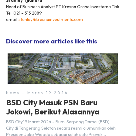
Stanley Tjiandra
Head of Business Analyst PT Kresna Graha Investama Tbk
Tel: 021 – 515 2889
email:
stanley@kresnainvestments.com
Discover more articles like this
News - March 19 2024
BSD City Masuk PSN Baru
Jokowi, Berikut Alasannya
BSD City,19 Maret 2024 – Bumi Serpong Damai (BSD)
City di Tangerang Selatan secara resmi diumumkan oleh
Presiden Joko Widodo sebagai salah satu Proyek