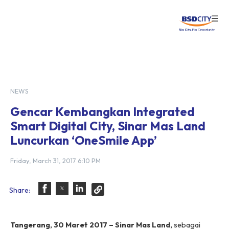
☰
Login
NEWS
Gencar Kembangkan Integrated
Smart Digital City, Sinar Mas Land
Luncurkan ‘OneSmile App’
Friday, March 31, 2017 6:10 PM
Share:
Tangerang,
30 Maret 2017
– Sinar Mas Land,
sebagai