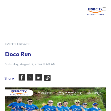
☰
Login
EVENTS UPDATE
Doco Run
Saturday, August 3, 2024 11:40 AM
Share: