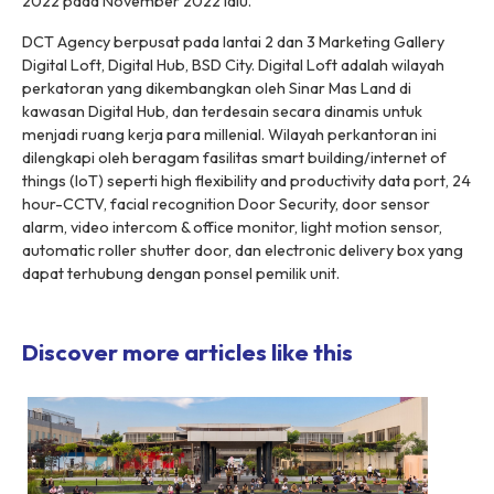
2022 pada November 2022 lalu.
DCT Agency berpusat pada lantai 2 dan 3 Marketing Gallery
Digital Loft, Digital Hub, BSD City. Digital Loft adalah wilayah
perkatoran yang dikembangkan oleh Sinar Mas Land di
kawasan Digital Hub, dan terdesain secara dinamis untuk
menjadi ruang kerja para millenial. Wilayah perkantoran ini
dilengkapi oleh beragam fasilitas smart building/internet of
things (IoT) seperti high flexibility and productivity data port, 24
hour-CCTV, facial recognition Door Security, door sensor
alarm, video intercom & office monitor, light motion sensor,
automatic roller shutter door, dan electronic delivery box yang
dapat terhubung dengan ponsel pemilik unit.
Discover more articles like this