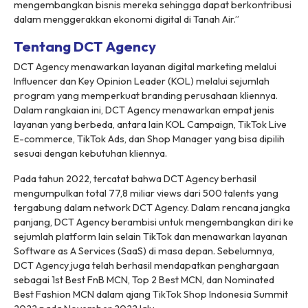
mengembangkan bisnis mereka sehingga dapat berkontribusi
dalam menggerakkan ekonomi digital di Tanah Air.”
Tentang DCT Agency
DCT Agency menawarkan layanan digital marketing melalui
Influencer dan Key Opinion Leader (KOL) melalui sejumlah
program yang memperkuat branding perusahaan kliennya.
Dalam rangkaian ini, DCT Agency menawarkan empat jenis
layanan yang berbeda, antara lain KOL Campaign, TikTok Live
E-commerce, TikTok Ads, dan Shop Manager yang bisa dipilih
sesuai dengan kebutuhan kliennya.
Pada tahun 2022, tercatat bahwa DCT Agency berhasil
mengumpulkan total 77,8 miliar views dari 500 talents yang
tergabung dalam network DCT Agency. Dalam rencana jangka
panjang, DCT Agency berambisi untuk mengembangkan diri ke
sejumlah platform lain selain TikTok dan menawarkan layanan
Software as A Services (SaaS) di masa depan. Sebelumnya,
DCT Agency juga telah berhasil mendapatkan penghargaan
sebagai 1st Best FnB MCN, Top 2 Best MCN, dan Nominated
Best Fashion MCN dalam ajang TikTok Shop Indonesia Summit