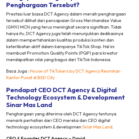
Penghargaan Tersebut?
Prestasi luar biasa DCT Agency dalam meraih penghargaan
tersebut dilihat dari pencapaian Gross Merchandise Value
(GMV) MCN yang terus meningkat secara signifikan. Tidak
hanya itu, DCT Agency juga telah menunjukkan dedikasinya
dalam mempertahankan kualitas produksi konten dan
keterlibatan aktif dalam kampanye TikTok Shop. Hal ini
membuat Promotion Quality Points (PQP) para kreator
mendapatkan nilai yang bagus dari TikTok Indonesia.
Baca Juga :
House of TikTokers by DCT Agency Resmikan
Kantor Pusat di BSD City
Pendapat CEO DCT Agency & Digital
Technology Ecosystem & Development
Sinar Mas Land
Penghargaan yang diterima oleh DCT Agency tentunya
menarik perhatian dari CEO mereka dan CEO digital
technology ecosystem & developmen
Sinar Mas Land
.
CEO & Founder DCT Agency – David