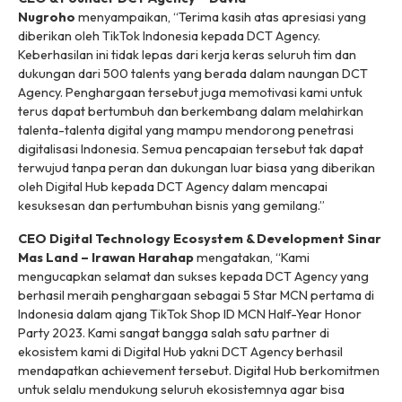
Nugroho
menyampaikan, “Terima kasih atas apresiasi yang
diberikan oleh TikTok Indonesia kepada DCT Agency.
Keberhasilan ini tidak lepas dari kerja keras seluruh tim dan
dukungan dari 500 talents yang berada dalam naungan DCT
Agency. Penghargaan tersebut juga memotivasi kami untuk
terus dapat bertumbuh dan berkembang dalam melahirkan
talenta-talenta digital yang mampu mendorong penetrasi
digitalisasi Indonesia. Semua pencapaian tersebut tak dapat
terwujud tanpa peran dan dukungan luar biasa yang diberikan
oleh Digital Hub kepada DCT Agency dalam mencapai
kesuksesan dan pertumbuhan bisnis yang gemilang.”
CEO Digital Technology Ecosystem & Development Sinar
Mas Land – Irawan Harahap
mengatakan, “Kami
mengucapkan selamat dan sukses kepada DCT Agency yang
berhasil meraih penghargaan sebagai 5 Star MCN pertama di
Indonesia dalam ajang TikTok Shop ID MCN Half-Year Honor
Party 2023. Kami sangat bangga salah satu partner di
ekosistem kami di Digital Hub yakni DCT Agency berhasil
mendapatkan achievement tersebut. Digital Hub berkomitmen
untuk selalu mendukung seluruh ekosistemnya agar bisa