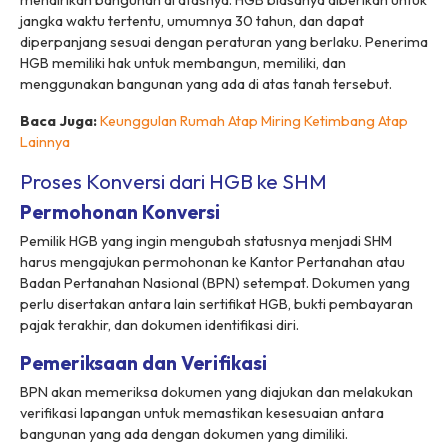
mendirikan bangunan di atasnya. HGB biasanya diberikan untuk
jangka waktu tertentu, umumnya 30 tahun, dan dapat
diperpanjang sesuai dengan peraturan yang berlaku. Penerima
HGB memiliki hak untuk membangun, memiliki, dan
menggunakan bangunan yang ada di atas tanah tersebut.
Baca Juga:
Keunggulan Rumah Atap Miring Ketimbang Atap
Lainnya
Proses Konversi dari HGB ke SHM
Permohonan Konversi
Pemilik HGB yang ingin mengubah statusnya menjadi SHM
harus mengajukan permohonan ke Kantor Pertanahan atau
Badan Pertanahan Nasional (BPN) setempat. Dokumen yang
perlu disertakan antara lain sertifikat HGB, bukti pembayaran
pajak terakhir, dan dokumen identifikasi diri.
Pemeriksaan dan Verifikasi
BPN akan memeriksa dokumen yang diajukan dan melakukan
verifikasi lapangan untuk memastikan kesesuaian antara
bangunan yang ada dengan dokumen yang dimiliki.