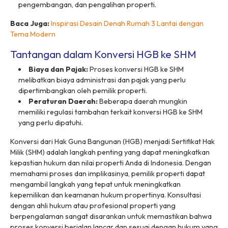
pengembangan, dan pengalihan properti.
Baca Juga:
Inspirasi Desain Denah Rumah 3 Lantai dengan
Tema Modern
Tantangan dalam Konversi HGB ke SHM
Biaya dan Pajak:
Proses konversi HGB ke SHM
melibatkan biaya administrasi dan pajak yang perlu
dipertimbangkan oleh pemilik properti.
Peraturan Daerah:
Beberapa daerah mungkin
memiliki regulasi tambahan terkait konversi HGB ke SHM
yang perlu dipatuhi.
Konversi dari Hak Guna Bangunan (HGB) menjadi Sertifikat Hak
Milik (SHM) adalah langkah penting yang dapat meningkatkan
kepastian hukum dan nilai properti Anda di Indonesia. Dengan
memahami proses dan implikasinya, pemilik properti dapat
mengambil langkah yang tepat untuk meningkatkan
kepemilikan dan keamanan hukum propertinya. Konsultasi
dengan ahli hukum atau profesional properti yang
berpengalaman sangat disarankan untuk memastikan bahwa
proses konversi berjalan lancar dan sesuai dengan hukum yang