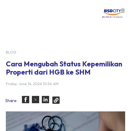
☰
Login
BLOG
Cara Mengubah Status Kepemilikan
Properti dari HGB ke SHM
Friday, June 14, 2024 10:54 AM
Share: