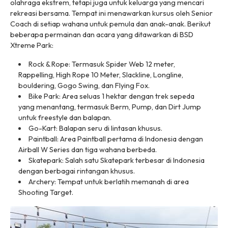
olahraga ekstrem, tetapi juga untuk keluarga yang mencari
rekreasi bersama. Tempat ini menawarkan kursus oleh Senior
Coach di setiap wahana untuk pemula dan anak-anak. Berikut
beberapa permainan dan acara yang ditawarkan di BSD
Xtreme Park:
Rock & Rope: Termasuk Spider Web 12 meter,
Rappelling, High Rope 10 Meter, Slackline, Longline,
bouldering, Gogo Swing, dan Flying Fox.
Bike Park: Area seluas 1 hektar dengan trek sepeda
yang menantang, termasuk Berm, Pump, dan Dirt Jump
untuk freestyle dan balapan.
Go-Kart: Balapan seru di lintasan khusus.
Paintball: Area Paintball pertama di Indonesia dengan
Airball W Series dan tiga wahana berbeda.
Skatepark: Salah satu Skatepark terbesar di Indonesia
dengan berbagai rintangan khusus.
Archery: Tempat untuk berlatih memanah di area
Shooting Target.