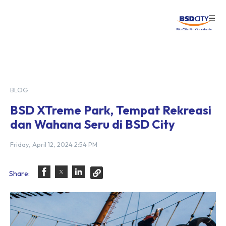
☰
Login
BLOG
BSD XTreme Park, Tempat Rekreasi
dan Wahana Seru di BSD City
Friday, April 12, 2024 2:54 PM
Share: