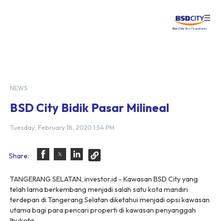
☰
Login
NEWS
BSD City Bidik Pasar Milineal
Tuesday, February 18, 2020 1:54 PM
Share:
TANGERANG SELATAN, investor.id - Kawasan BSD City yang
telah lama berkembang menjadi salah satu kota mandiri
terdepan di Tangerang Selatan diketahui menjadi opsi kawasan
utama bagi para pencari properti di kawasan penyanggah
Ibukota.