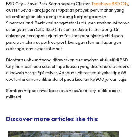
BSD City – Savia Park Sama seperti Cluster
Tabebuya BSD City
,
cluster Savia Park juga merupakan proyek perumahan yang
dikembangkan oleh pengembang berpengalaman
Sinarmasland. Berlokasi sangat strategis, perumahan ini hanya
selangkah dari CBD BSD City dan tol Jakarta-Serpong. Di
dalamnya, terdapat sejumlah fasilitas penunjang kehidupan
para pemukim seperti carport, beragam taman, lapangan
olahraga, dan akses internet.
Diantara unit-unit yang ditawarkan perumahan ekslusif di BSD
City ini, masih ada sebuah tipe luasan yang diketahui dibanderol
di bawah harga Rp1 milyar. Adapun unit tersebut yakni tipe 68
dua lantai dimana dibanderol pada kisaran Rp900 jutaan saja.
Sumber: https://investor.id/business/bsd-city-bidik-pasar-
milineal
Discover more articles like this