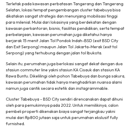
Terletak pada kawasan perbatasan Tangerang dan Tangerang
Selatan, lokasi tempat pengembangan cluster tabebuya bisa
dikatakan sangat strategis dan menunjang mobilisasi tinggi
para milenial. Mulai dari lokasinya yang berdekatan dengan
kawasan perkantoran, bisnis, fasilitas pendidikan, serta tempat
perbelanjaan, kawasan perumahan juga diketahui hanya
berjarak 15 menit Jalan Tol Pondok Indah-BSD (exit BSD City
dan Exit Serpong) maupun Jalan Tol Jakarta-Merak (exit tol
Serpong) yang terhubung dengan jalan tol Ibukota.
Selain itu, perumahan juga berlokasi sangat dekat dengan dua
stasiun commuter line yakni stasiun KA Cisauk dan stasiun KA
Rawa Buntu. Dikelilingi oleh pohon Tabebuya dan bunga sakura,
kawasan perumahan tidak hanya menghadirkan nuansa alami
namun juga cantik secara estetik dan instagrammable.
Cluster Tabebuya - BSD City sendiri direncanakan dapat dihuni
oleh para pemukimnya pada 2022. Untuk memilikinya, calon
pembeli properti dikenakan biaya sangat terjangkau yakni
mulai dari Rp800 jutaan saja untuk perumahan ekslusif
fully
furnished
.