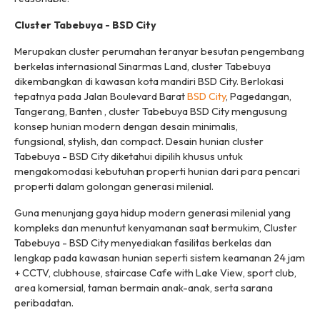
Cluster Tabebuya - BSD City
Merupakan cluster perumahan teranyar besutan pengembang
berkelas internasional Sinarmas Land, cluster Tabebuya
dikembangkan di kawasan kota mandiri BSD City. Berlokasi
tepatnya pada Jalan Boulevard Barat
BSD City
, Pagedangan,
Tangerang, Banten , cluster Tabebuya BSD City mengusung
konsep hunian modern dengan desain minimalis,
fungsional,
stylish
, dan
compact
. Desain hunian cluster
Tabebuya - BSD City diketahui dipilih khusus untuk
mengakomodasi kebutuhan properti hunian dari para pencari
properti dalam golongan generasi milenial.
Guna menunjang gaya hidup modern generasi milenial yang
kompleks dan menuntut kenyamanan saat bermukim, Cluster
Tabebuya - BSD City menyediakan fasilitas berkelas dan
lengkap pada kawasan hunian seperti sistem keamanan 24 jam
+ CCTV, clubhouse, staircase Cafe with Lake View, sport club,
area komersial, taman bermain anak-anak, serta sarana
peribadatan.