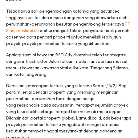
Tidak hanya dari pengembangan kotanya yang
advanced
,
tingginya kualitas dan desain bangunan yang ditawarkan oleh
perumahan-perumahan besutan pengembang terpercaya
PT
Sinarmasland
diketahui menjadi faktor penyebab tidak pernah
absennya para pencari properti untuk menelisik lebih jauh
proyek-proyek perumahan terbaru yang dihadirkan.
Apalagi saat ini kawasan BSD City diketahui telah terintegrasi
dengan infrastruktur Jalan tol dan moda transportasi massal
menuju kawasan-kawasan vital di Ibukota, Tangerang Selatan,
dan Kota Tangerang.
Demikian keterangan tertulis yang diterima Sabtu (15/2). Bagi
para milenial pencari properti yang memang mengincar
perumahan-perumahan baru dengan harga
yang
reasonable
pada kawasan ini, terdapat sejumlah proyek
yang bisa dipilih sebagai tempat bermukim di masa depan.
Dilansir dari portal properti global, Lamudi.co.id, ada beberapa
proyek perumahan terbaru yang dapat mengakomodasi
kebutuhan tempat tinggal masyarakat dengan banderolan
reasonable.