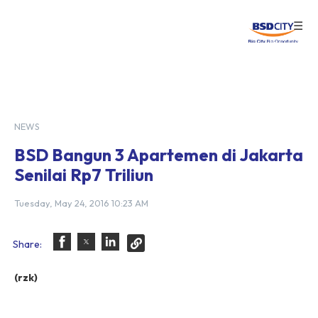
☰
Login
NEWS
BSD Bangun 3 Apartemen di Jakarta
Senilai Rp7 Triliun
Tuesday, May 24, 2016 10:23 AM
Share:
(rzk)