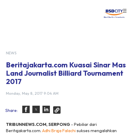
☰
Login
NEWS
Beritajakarta.com Kuasai Sinar Mas
Land Journalist Billiard Tournament
2017
Monday, May 8, 2017 9:04 AM
Share:
TRIBUNNEWS.COM, SERPONG
- Pebiliar dari
Beritajakarta.com.
Adhi Braja Falachi
sukses mengalahkan