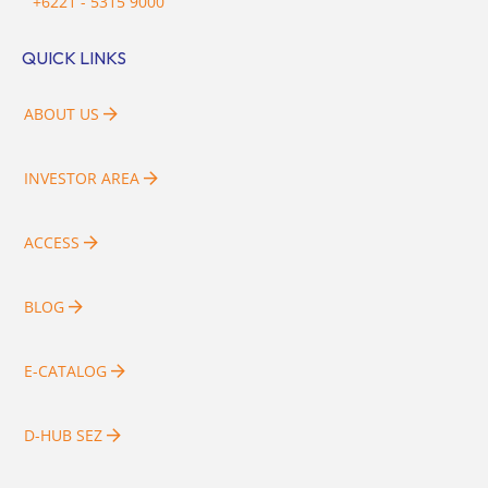
+6221 - 5315 9000
QUICK LINKS
ABOUT US
INVESTOR AREA
ACCESS
BLOG
E-CATALOG
D-HUB SEZ