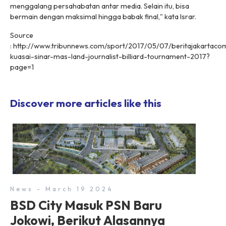
menggalang persahabatan antar media. Selain itu, bisa
bermain dengan maksimal hingga babak final," kata Israr.
Source
: http://www.tribunnews.com/sport/2017/05/07/beritajakartaco
kuasai-sinar-mas-land-journalist-billiard-tournament-2017?
page=1
Discover more articles like this
News - March 19 2024
BSD City Masuk PSN Baru
Jokowi, Berikut Alasannya