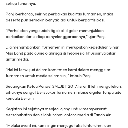
setiap tahunnya.
Panji berharap, seiring perbaikan kualitas turnamen, maka
peserta pun semakin banyak lagi untuk berpartisipasi.
"Perhelatan yang sudah tiga kali digelar menunjukkan
perbaikan dari setiap penyelenggaraannya," ujar Panji.
Dia menambahkan, turnamen ini merupakan kepedulian Sinar
Mas Land pada dunia olahraga di Indonesia, khususnya biliar
antar media.
"Hal ini terwujud dalam komitmen kami dalam menggelar
turnamen untuk media selama ini," imbuh Panji.
Sedangkan Ketua Panpel SMLJBT 2017, Israr Iftah mengatakan,
pihaknya sangat bersyukur turnamen ini bisa digelar tanpa ada
kendala berarti.
Kegiatan ini sejatinya menjadi ajang untuk mempererat
persahabatan dan silahturahmi antara media di Tanah Air.
"Melalui event ini, kami ingin menjaga tali silahturahmi dan