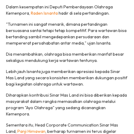
Dalam kesempatan ini Deputi Pemberdayaan Olahraga
Kemenpora,
Raden Isnanta
hadir di sela pertandingan.
"Turnamen ini sangat menarik, dimana pertandingan
bersuasana santai tetapi tetap kompetitif. Para wartawan bisa
bertanding sambil mengedepankan persudaraan dan
mempererat persahabatan antar media," ujan Isnanta.
Dia menambahkan, olahraga bisa memberikan manfat besar
sekaligus mendukung kerja wartawan tentunya.
Lebih jauh Isnanta juga memberikan apresiasi kepada Sinar
Mas Land yang secara konsisten memberikan dukungan positif
bagi kegiatan olahraga untuk wartawan.
Diharapkan kontribusi Sinar Mas Land ini bisa diberikan kepada
masyarakat dalam rangka memasalkan olahraga melalui
program "Ayo Olahraga" yang sedang dicanangkan
Kemenpora.
Sementara itu, Head Corporate Communication Sinar Mas
Land,
Panji Himawan
, berharap turnamen ini terus digelar