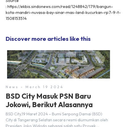
Source
: https://ekbis.sindonews.com/read/1248842/179/bangun-
kota-mandiri-nuvasa-bay-sinar-mas-land-kucurkan-rp7-9-t-
1508153514
Discover more articles like this
News - March 19 2024
BSD City Masuk PSN Baru
Jokowi, Berikut Alasannya
BSD City,19 Maret 2024 – Bumi Serpong Damai (BSD)
City di Tangerang Selatan secara resmi diumumkan oleh
Presiden Joko Widodo sebagai salah satu Proyek