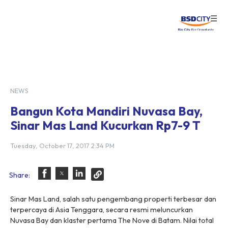
☰
Login
NEWS
Bangun Kota Mandiri Nuvasa Bay,
Sinar Mas Land Kucurkan Rp7-9 T
Tuesday, October 17, 2017 2:34 PM
Share:
Sinar Mas Land, salah satu pengembang properti terbesar dan
terpercaya di Asia Tenggara, secara resmi meluncurkan
Nuvasa Bay dan klaster pertama The Nove di Batam. Nilai total