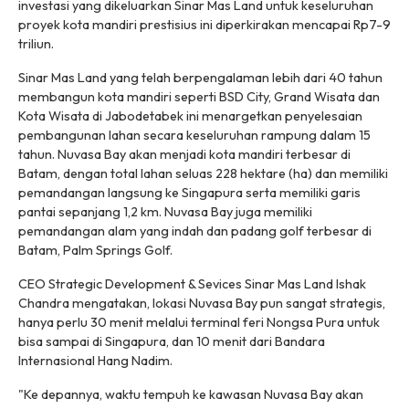
investasi yang dikeluarkan Sinar Mas Land untuk keseluruhan
proyek kota mandiri prestisius ini diperkirakan mencapai Rp7-9
triliun.
Sinar Mas Land yang telah berpengalaman lebih dari 40 tahun
membangun kota mandiri seperti BSD City, Grand Wisata dan
Kota Wisata di Jabodetabek ini menargetkan penyelesaian
pembangunan lahan secara keseluruhan rampung dalam 15
tahun. Nuvasa Bay akan menjadi kota mandiri terbesar di
Batam, dengan total lahan seluas 228 hektare (ha) dan memiliki
pemandangan langsung ke Singapura serta memiliki garis
pantai sepanjang 1,2 km. Nuvasa Bay juga memiliki
pemandangan alam yang indah dan padang golf terbesar di
Batam, Palm Springs Golf.
CEO Strategic Development & Sevices Sinar Mas Land Ishak
Chandra mengatakan, lokasi Nuvasa Bay pun sangat strategis,
hanya perlu 30 menit melalui terminal feri Nongsa Pura untuk
bisa sampai di Singapura, dan 10 menit dari Bandara
Internasional Hang Nadim.
"Ke depannya, waktu tempuh ke kawasan Nuvasa Bay akan