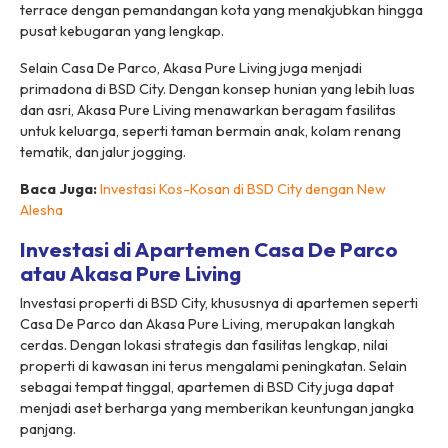
terrace dengan pemandangan kota yang menakjubkan hingga
pusat kebugaran yang lengkap.
Selain Casa De Parco, Akasa Pure Living juga menjadi
primadona di BSD City. Dengan konsep hunian yang lebih luas
dan asri, Akasa Pure Living menawarkan beragam fasilitas
untuk keluarga, seperti taman bermain anak, kolam renang
tematik, dan jalur jogging.
Baca Juga:
Investasi Kos-Kosan di BSD City dengan New
Alesha
Investasi di Apartemen Casa De Parco
atau Akasa Pure Living
Investasi properti di BSD City, khususnya di apartemen seperti
Casa De Parco dan Akasa Pure Living, merupakan langkah
cerdas. Dengan lokasi strategis dan fasilitas lengkap, nilai
properti di kawasan ini terus mengalami peningkatan. Selain
sebagai tempat tinggal, apartemen di BSD City juga dapat
menjadi aset berharga yang memberikan keuntungan jangka
panjang.