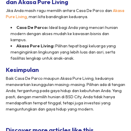
dan Akasa Pure Living
Jika Anda masih ragu memilih antara Casa De Parco dan
Akasa
Pure Living
, mari kita bandingkan keduanya.
Casa De Parco:
Ideal bagi Anda yang mencari hunian
modern dengan akses mudah ke kawasan bisnis dan
kampus.
Akasa Pure Living:
Pilihan tepat bagi keluarga yang
menginginkan lingkungan yang lebih luas dan asri, serta
fasilitas lengkap untuk anak-anak.
Kesimpulan
Baik Casa De Parco maupun Akasa Pure Living, keduanya
menawarkan keunggulan masing-masing. Pilihan ada di tangan
Anda, tergantung pada gaya hidup dan kebutuhan Anda. Yang
pasti, dengan memilih hunian di BSD City, Anda tidak hanya
mendapatkan tempat tinggal, tetapi juga investasi yang
menguntungkan dan gaya hidup yang modern.
Discover more articles like this