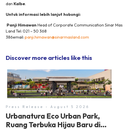
dan
Kalbe
.
Untuk informasi lebih lanjut hubungi:
Panji Himawan
Head of Corporate Communication Sinar Mas
Land Tel: 021 – 50 368
386email:
panji.himawan@sinarmasland.com
Discover more articles like this
Press Release - August 5 2026
Urbanatura Eco Urban Park,
Ruang Terbuka Hijau Baru di