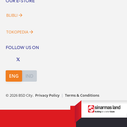
OUR E-STORE
BLIBLI
TOKOPEDIA
FOLLOW US ON
ENG
IND
©
2026
BSD City.
Privacy Policy
|
Terms & Conditions