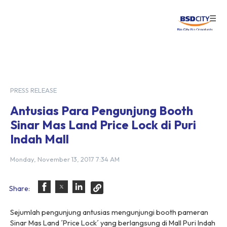
☰
Login
PRESS RELEASE
Antusias Para Pengunjung Booth
Sinar Mas Land Price Lock di Puri
Indah Mall
Monday, November 13, 2017 7:34 AM
Share:
Sejumlah pengunjung antusias mengunjungi booth pameran
Sinar Mas Land ´Price Lock´ yang berlangsung di Mall Puri Indah