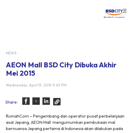
☰
Login
NEWS
AEON Mall BSD City Dibuka Akhir
Mei 2015
Wednesday, April 15, 2015 9:45 PM
Share:
RumahCom – Pengembang dan operator pusat perbelanjaan
asal Jepang, AEON Mall mengumumkan pembukaan mal
bernuansa Jepang pertama di Indonesia akan dilakukan pada