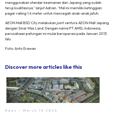
menggunakan standar keamanan dari Jepang yang sudah
teruji kualitasnya,” lanjut Adrian. “Mal ini memiliki ketinggian
pagar railing 1,4 meter untuk mencegah anak-anak jatuh.
AEON Mall BSD City melakukan
joint venture
AEON Mall Jepang
dengan Sinar Mas Land. Dengan nama PT AMSL Indonesia,
perusahaan patungan ini mulai beroperasi pada Januari 2013
lalu.
Foto: Anto Erawan
Discover more articles like this
News - March 19 2024