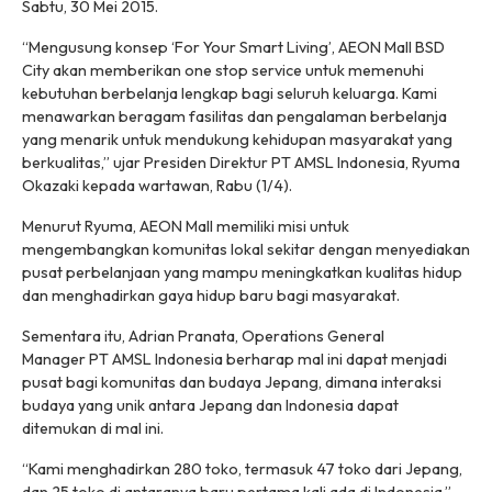
Sabtu, 30 Mei 2015.
“Mengusung konsep ‘
For Your Smart Living
’, AEON Mall BSD
City akan memberikan
one stop service
untuk memenuhi
kebutuhan berbelanja lengkap bagi seluruh keluarga. Kami
menawarkan beragam fasilitas dan pengalaman berbelanja
yang menarik untuk mendukung kehidupan masyarakat yang
berkualitas,” ujar Presiden Direktur PT AMSL Indonesia, Ryuma
Okazaki kepada wartawan, Rabu (1/4).
Menurut Ryuma, AEON Mall memiliki misi untuk
mengembangkan komunitas lokal sekitar dengan menyediakan
pusat perbelanjaan yang mampu meningkatkan kualitas hidup
dan menghadirkan gaya hidup baru bagi masyarakat.
Sementara itu, Adrian Pranata,
Operations
General
Manager
PT AMSL Indonesia berharap mal ini dapat menjadi
pusat bagi komunitas dan budaya Jepang, dimana interaksi
budaya yang unik antara Jepang dan Indonesia dapat
ditemukan di mal ini.
“Kami menghadirkan 280 toko, termasuk 47 toko dari Jepang,