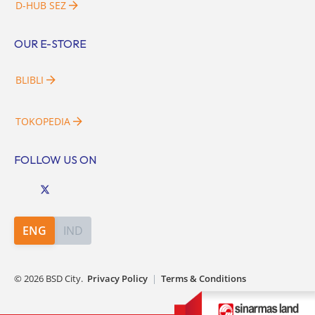
D-HUB SEZ
OUR E-STORE
BLIBLI
TOKOPEDIA
FOLLOW US ON
ENG
IND
©
2026
BSD City.
Privacy Policy
|
Terms & Conditions