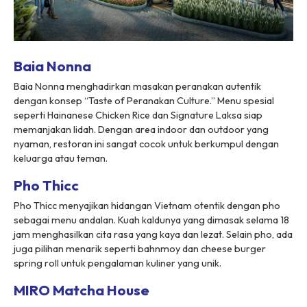
Baia Nonna
Baia Nonna menghadirkan masakan peranakan autentik
dengan konsep “Taste of Peranakan Culture.” Menu spesial
seperti Hainanese Chicken Rice dan Signature Laksa siap
memanjakan lidah. Dengan area indoor dan outdoor yang
nyaman, restoran ini sangat cocok untuk berkumpul dengan
keluarga atau teman.
Pho Thicc
Pho Thicc menyajikan hidangan Vietnam otentik dengan pho
sebagai menu andalan. Kuah kaldunya yang dimasak selama 18
jam menghasilkan cita rasa yang kaya dan lezat. Selain pho, ada
juga pilihan menarik seperti bahnmoy dan cheese burger
spring roll untuk pengalaman kuliner yang unik.
MIRO Matcha House