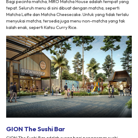
Bagi pecinta matcha, MIRO Matcha House adalah tempat yang
tepat. Seluruh menu di sini dibuat dengan matcha, seperti
Matcha Latte dan Matcha Cheesecake. Untuk yang tidak terlalu
menyukai matcha, tersedia juga menu non-matcha yang tak
kalah enak, seperti Katsu Curry Rice.
GION The Sushi Bar
GION The Sushi Bar adalah surga bagi penggemar sushi.