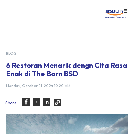
☰
Login
BLOG
6 Restoran Menarik dengn Cita Rasa
Enak di The Barn BSD
Monday, October 21, 2024 10:20 AM
Share: