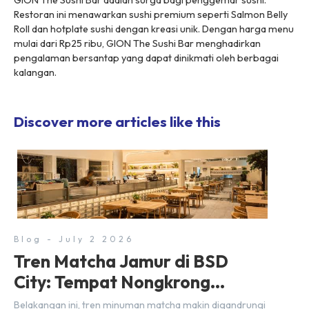
Restoran ini menawarkan sushi premium seperti Salmon Belly
Roll dan hotplate sushi dengan kreasi unik. Dengan harga menu
mulai dari Rp25 ribu, GION The Sushi Bar menghadirkan
pengalaman bersantap yang dapat dinikmati oleh berbagai
kalangan.
Discover more articles like this
Blog - July 2 2026
Tren Matcha Jamur di BSD
City: Tempat Nongkrong
Estetik Dekat Hunian
Belakangan ini, tren minuman matcha makin digandrungi