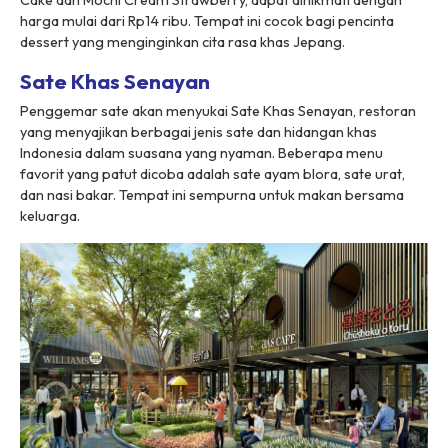
Cake dan Mochi Cream Strawberry, dapat dinikmati dengan
harga mulai dari Rp14 ribu. Tempat ini cocok bagi pencinta
dessert yang menginginkan cita rasa khas Jepang.
Sate Khas Senayan
Penggemar sate akan menyukai Sate Khas Senayan, restoran
yang menyajikan berbagai jenis sate dan hidangan khas
Indonesia dalam suasana yang nyaman. Beberapa menu
favorit yang patut dicoba adalah sate ayam blora, sate urat,
dan nasi bakar. Tempat ini sempurna untuk makan bersama
keluarga.