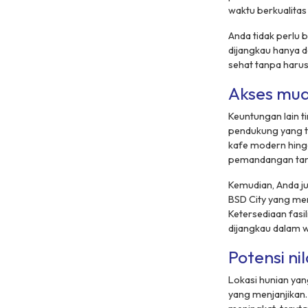
waktu berkualita
Anda tidak perlu 
dijangkau hanya d
sehat tanpa haru
Akses muda
Keuntungan lain t
pendukung yang te
kafe modern hingg
pemandangan ta
Kemudian, Anda j
BSD City yang me
Ketersediaan fasil
dijangkau dalam w
Potensi ni
Lokasi hunian yang
yang menjanjikan.