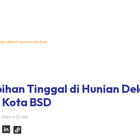
unian dekat taman kota bsd
bihan Tinggal di Hunian De
 Kota BSD
, 2024 9:30 AM