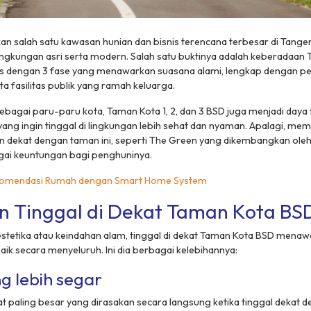
n salah satu kawasan hunian dan bisnis terencana terbesar di Tange
ingkungan asri serta modern. Salah satu buktinya adalah keberadaan
s dengan 3 fase yang menawarkan suasana alami, lengkap dengan p
ta fasilitas publik yang ramah keluarga.
ebagai paru-paru kota, Taman Kota 1, 2, dan 3 BSD juga menjadi daya t
ng ingin tinggal di lingkungan lebih sehat dan nyaman. Apalagi, memil
dekat dengan taman ini, seperti The Green yang dikembangkan oleh 
i keuntungan bagi penghuninya.
komendasi Rumah dengan Smart Home System
n Tinggal di Dekat Taman Kota BS
estetika atau keindahan alam, tinggal di dekat Taman Kota BSD menaw
baik secara menyeluruh. Ini dia berbagai kelebihannya:
g lebih segar
t paling besar yang dirasakan secara langsung ketika tinggal dekat 