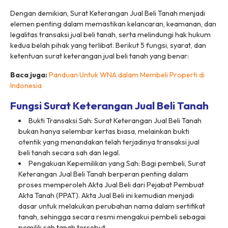
Dengan demikian, Surat Keterangan Jual Beli Tanah menjadi
elemen penting dalam memastikan kelancaran, keamanan, dan
legalitas transaksi jual beli tanah, serta melindungi hak hukum
kedua belah pihak yang terlibat. Berikut 5 fungsi, syarat, dan
ketentuan surat keterangan jual beli tanah yang benar:
Baca juga:
Panduan Untuk WNA dalam Membeli Properti di
Indonesia
Fungsi Surat Keterangan Jual Beli Tanah
Bukti Transaksi Sah:
Surat Keterangan Jual Beli Tanah
bukan hanya selembar kertas biasa, melainkan bukti
otentik yang menandakan telah terjadinya transaksi jual
beli tanah secara sah dan legal.
Pengakuan Kepemilikan yang Sah:
Bagi pembeli, Surat
Keterangan Jual Beli Tanah berperan penting dalam
proses memperoleh Akta Jual Beli dari Pejabat Pembuat
Akta Tanah (PPAT). Akta Jual Beli ini kemudian menjadi
dasar untuk melakukan perubahan nama dalam sertifikat
tanah, sehingga secara resmi mengakui pembeli sebagai
pemilik sah tanah tersebut.