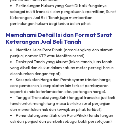
Perlindungan Hukum yang Kuat: Di balik fungsinya
sebagai bukti transaksi dan pengakuan kepemilikan, Surat
Keterangan Jual Beli Tanah juga memberikan
perlindungan hukum bagi kedua belah pihak.
Memahami Detail Isi dan Format Surat
Keterangan Jual Beli Tanah
Identitas Jelas Para Pihak (nama lengkap dan alamat
penjual, nomor KTP atau identitas resmi).
Deskripsi Tanah yang Akurat (lokasi tanah, luas tanah
yang dibeli dan diukur dalam satuan meter persegi harus
dicantumkan dengan tepat).
Kesepakatan Harga dan Pembayaran (rincian harga,
cara pembaran, kesepakatan lain terkait pembayaran
seperti denda keterlambatan atau potongan harga).
Tanggal Transaksi yang Sah (tanggal transaksi jual beli
tanah untuk menghitung masa berlaku surat perjanjian
dan menentukan hak dan kewajiban pihak terlibat).
Penandatanganan Sah oleh Para Pihak (tanda tangan
asli dari penjual dan pembeli sebagai bukti persetujuan).