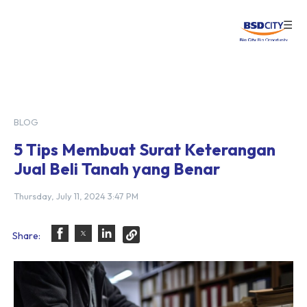
☰
Login
BLOG
5 Tips Membuat Surat Keterangan
Jual Beli Tanah yang Benar
Thursday, July 11, 2024 3:47 PM
Share: