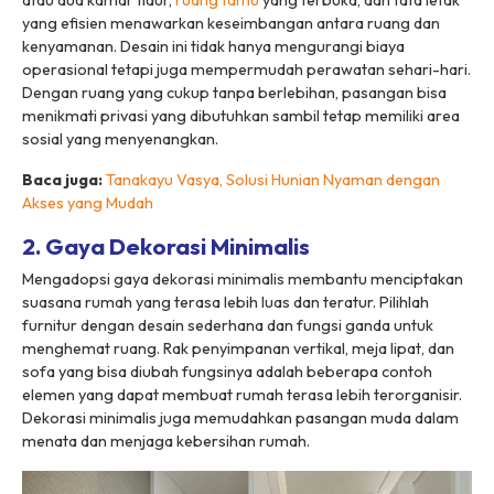
atau dua kamar tidur,
ruang tamu
yang terbuka, dan tata letak
yang efisien menawarkan keseimbangan antara ruang dan
kenyamanan. Desain ini tidak hanya mengurangi biaya
operasional tetapi juga mempermudah perawatan sehari-hari.
Dengan ruang yang cukup tanpa berlebihan, pasangan bisa
menikmati privasi yang dibutuhkan sambil tetap memiliki area
sosial yang menyenangkan.
Baca juga:
Tanakayu Vasya, Solusi Hunian Nyaman dengan
Akses yang Mudah
2. Gaya Dekorasi Minimalis
Mengadopsi gaya dekorasi minimalis membantu menciptakan
suasana rumah yang terasa lebih luas dan teratur. Pilihlah
furnitur dengan desain sederhana dan fungsi ganda untuk
menghemat ruang. Rak penyimpanan vertikal, meja lipat, dan
sofa yang bisa diubah fungsinya adalah beberapa contoh
elemen yang dapat membuat rumah terasa lebih terorganisir.
Dekorasi minimalis juga memudahkan pasangan muda dalam
menata dan menjaga kebersihan rumah.