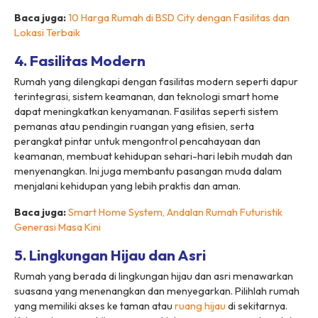
Baca juga:
10 Harga Rumah di BSD City dengan Fasilitas dan
Lokasi Terbaik
4. Fasilitas Modern
Rumah yang dilengkapi dengan fasilitas modern seperti dapur
terintegrasi, sistem keamanan, dan teknologi smart home
dapat meningkatkan kenyamanan. Fasilitas seperti sistem
pemanas atau pendingin ruangan yang efisien, serta
perangkat pintar untuk mengontrol pencahayaan dan
keamanan, membuat kehidupan sehari-hari lebih mudah dan
menyenangkan. Ini juga membantu pasangan muda dalam
menjalani kehidupan yang lebih praktis dan aman.
Baca juga:
Smart Home System, Andalan Rumah Futuristik
Generasi Masa Kini
5. Lingkungan Hijau dan Asri
Rumah yang berada di lingkungan hijau dan asri menawarkan
suasana yang menenangkan dan menyegarkan. Pilihlah rumah
yang memiliki akses ke taman atau
ruang hijau
di sekitarnya.