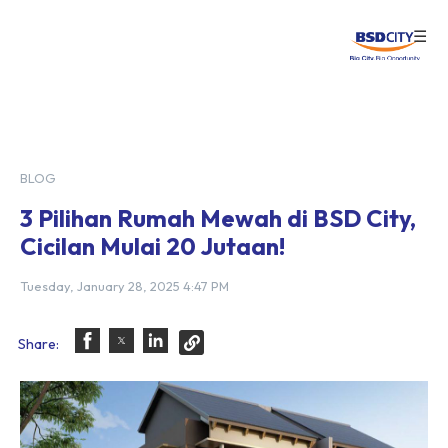
☰
Login
BLOG
3 Pilihan Rumah Mewah di BSD City,
Cicilan Mulai 20 Jutaan!
Tuesday, January 28, 2025 4:47 PM
Share: