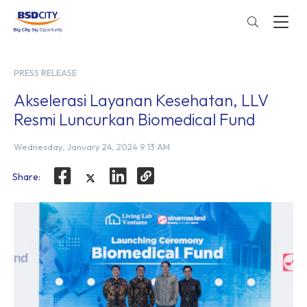
PRESS RELEASE
Akselerasi Layanan Kesehatan, LLV
Resmi Luncurkan Biomedical Fund
Wednesday, January 24, 2024 9:13 AM
Share: