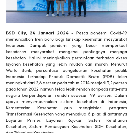
BSD City, 24 Januari 2024
– Pasca pandemi Covid-19
memunculkan tren baru bagi lanskap kesehatan masyarakat
Indonesia. Dampak pandemi yang besar memperkuat
kesadaran masyarakat mengenai pentingnya menjaga
kesehatan. Hal ini meningkatkan permintaan terhadap akses
layanan kesehatan yang lebih mudah dan murah. Menurut
World Bank, persentase pengeluaran kesehatan publik
Indonesia terhadap Produk Domestik Bruto (PDB) telah
meningkat dari 2,6 persen pada tahun 2014 menjadi 3,2 persen
pada tahun 2022, namun tetap lebih rendah daripada rata-rata
negara berpendapatan rendah sebesar 4,9 persen. Dalam
upaya menyempurnakan sistem kesehatan di Indonesia,
Kementerian Kesehatan pun menginisiasi program
Transformasi Kesehatan yang mencakup 6 pilar, di antaranya
Layanan Primer, Layanan Rujukan, Sistem Ketahanan
Kesehatan, Sistem Pembiayaan Kesehatan, SDM Kesehatan,
dan Teknologi Kesehatan.