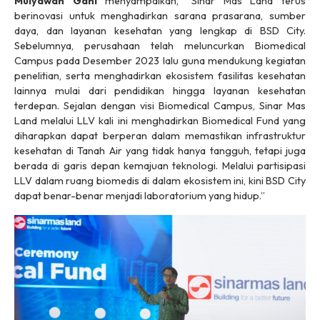
Mulyawan Gani
menyampaikan, “Sinar Mas Land terus
berinovasi untuk menghadirkan sarana prasarana, sumber
daya, dan layanan kesehatan yang lengkap di BSD City.
Sebelumnya, perusahaan telah meluncurkan Biomedical
Campus pada Desember 2023 lalu guna mendukung kegiatan
penelitian, serta menghadirkan ekosistem fasilitas kesehatan
lainnya mulai dari pendidikan hingga layanan kesehatan
terdepan. Sejalan dengan visi Biomedical Campus, Sinar Mas
Land melalui LLV kali ini menghadirkan Biomedical Fund yang
diharapkan dapat berperan dalam memastikan infrastruktur
kesehatan di Tanah Air yang tidak hanya tangguh, tetapi juga
berada di garis depan kemajuan teknologi. Melalui partisipasi
LLV dalam ruang biomedis di dalam ekosistem ini, kini BSD City
dapat benar-benar menjadi laboratorium yang hidup.”