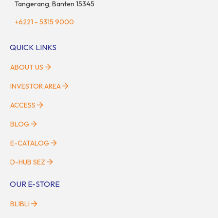
Tangerang, Banten 15345
+6221 - 5315 9000
QUICK LINKS
ABOUT US
INVESTOR AREA
ACCESS
BLOG
E-CATALOG
D-HUB SEZ
OUR E-STORE
BLIBLI