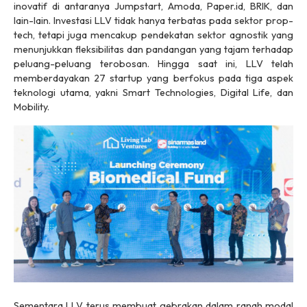
inovatif di antaranya Jumpstart, Amoda, Paper.id, BRIK, dan
lain-lain. Investasi LLV tidak hanya terbatas pada sektor prop-
tech, tetapi juga mencakup pendekatan sektor agnostik yang
menunjukkan fleksibilitas dan pandangan yang tajam terhadap
peluang-peluang terobosan. Hingga saat ini, LLV telah
memberdayakan 27 startup yang berfokus pada tiga aspek
teknologi utama, yakni Smart Technologies, Digital Life, dan
Mobility.
Sementara LLV terus membuat gebrakan dalam ranah modal