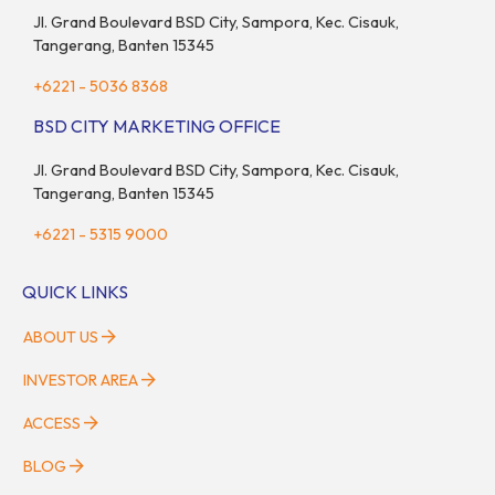
kawasan berkembang […]
Jl. Grand Boulevard BSD City, Sampora, Kec. Cisauk,
Tangerang, Banten 15345
+6221 - 5036 8368
BSD CITY MARKETING OFFICE
Jl. Grand Boulevard BSD City, Sampora, Kec. Cisauk,
Tangerang, Banten 15345
+6221 - 5315 9000
QUICK LINKS
ABOUT US
INVESTOR AREA
ACCESS
BLOG