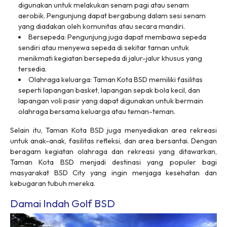
digunakan untuk melakukan senam pagi atau senam
aerobik. Pengunjung dapat bergabung dalam sesi senam
yang diadakan oleh komunitas atau secara mandiri.
Bersepeda: Pengunjung juga dapat membawa sepeda
sendiri atau menyewa sepeda di sekitar taman untuk
menikmati kegiatan bersepeda di jalur-jalur khusus yang
tersedia.
Olahraga keluarga: Taman Kota BSD memiliki fasilitas
seperti lapangan basket, lapangan sepak bola kecil, dan
lapangan voli pasir yang dapat digunakan untuk bermain
olahraga bersama keluarga atau teman-teman.
Selain itu, Taman Kota BSD juga menyediakan area rekreasi
untuk anak-anak, fasilitas refleksi, dan area bersantai. Dengan
beragam kegiatan olahraga dan rekreasi yang ditawarkan,
Taman Kota BSD menjadi destinasi yang populer bagi
masyarakat BSD City yang ingin menjaga kesehatan dan
kebugaran tubuh mereka.
Damai Indah Golf BSD