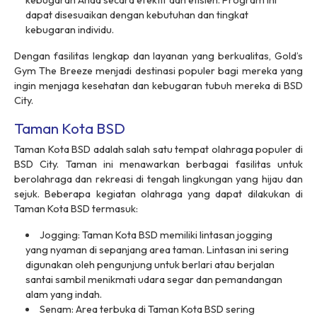
kebugaran Anda secara efektif dan efisien. Program ini
dapat disesuaikan dengan kebutuhan dan tingkat
kebugaran individu.
Dengan fasilitas lengkap dan layanan yang berkualitas, Gold’s
Gym The Breeze menjadi destinasi populer bagi mereka yang
ingin menjaga kesehatan dan kebugaran tubuh mereka di BSD
City.
Taman Kota BSD
Taman Kota BSD adalah salah satu tempat olahraga populer di
BSD City. Taman ini menawarkan berbagai fasilitas untuk
berolahraga dan rekreasi di tengah lingkungan yang hijau dan
sejuk. Beberapa kegiatan olahraga yang dapat dilakukan di
Taman Kota BSD termasuk:
Jogging: Taman Kota BSD memiliki lintasan jogging
yang nyaman di sepanjang area taman. Lintasan ini sering
digunakan oleh pengunjung untuk berlari atau berjalan
santai sambil menikmati udara segar dan pemandangan
alam yang indah.
Senam: Area terbuka di Taman Kota BSD sering