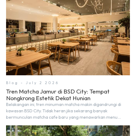
Blog - July 2 2026
Tren Matcha Jamur di BSD City: Tempat
Nongkrong Estetik Dekat Hunian
Belakangan ini, tren minuman matcha makin digandrungi di
kawasan BSD City. Tidak heran jika sekarang banyak
bermunculan matcha cafe baru yang menawarkan menu
autentik, konsep visual yang estetik, serta atmosfer yang
nyaman, baik untuk produktif bekerja (WFC) maupun sekadar