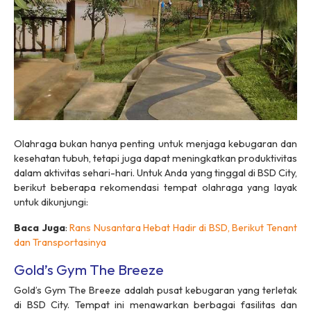
Olahraga bukan hanya penting untuk menjaga kebugaran dan
kesehatan tubuh, tetapi juga dapat meningkatkan produktivitas
dalam aktivitas sehari-hari. Untuk Anda yang tinggal di BSD City,
berikut beberapa rekomendasi tempat olahraga yang layak
untuk dikunjungi:
Baca Juga
:
Rans Nusantara Hebat Hadir di BSD, Berikut Tenant
dan Transportasinya
Gold’s Gym The Breeze
Gold’s Gym The Breeze adalah pusat kebugaran yang terletak
di BSD City. Tempat ini menawarkan berbagai fasilitas dan