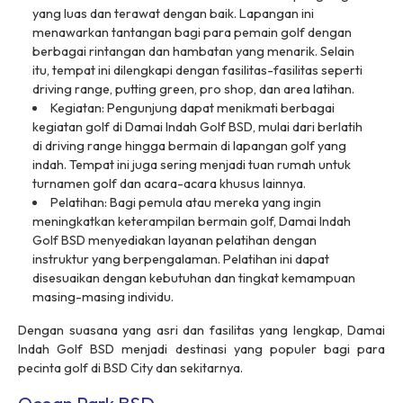
yang luas dan terawat dengan baik. Lapangan ini
menawarkan tantangan bagi para pemain golf dengan
berbagai rintangan dan hambatan yang menarik. Selain
itu, tempat ini dilengkapi dengan fasilitas-fasilitas seperti
driving range, putting green, pro shop, dan area latihan.
Kegiatan: Pengunjung dapat menikmati berbagai
kegiatan golf di Damai Indah Golf BSD, mulai dari berlatih
di driving range hingga bermain di lapangan golf yang
indah. Tempat ini juga sering menjadi tuan rumah untuk
turnamen golf dan acara-acara khusus lainnya.
Pelatihan: Bagi pemula atau mereka yang ingin
meningkatkan keterampilan bermain golf, Damai Indah
Golf BSD menyediakan layanan pelatihan dengan
instruktur yang berpengalaman. Pelatihan ini dapat
disesuaikan dengan kebutuhan dan tingkat kemampuan
masing-masing individu.
Dengan suasana yang asri dan fasilitas yang lengkap, Damai
Indah Golf BSD menjadi destinasi yang populer bagi para
pecinta golf di BSD City dan sekitarnya.
Ocean Park BSD