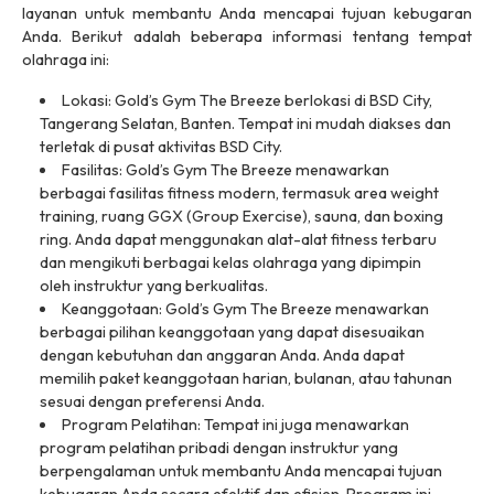
layanan untuk membantu Anda mencapai tujuan kebugaran
Anda. Berikut adalah beberapa informasi tentang tempat
olahraga ini:
Lokasi: Gold’s Gym The Breeze berlokasi di BSD City,
Tangerang Selatan, Banten. Tempat ini mudah diakses dan
terletak di pusat aktivitas BSD City.
Fasilitas: Gold’s Gym The Breeze menawarkan
berbagai fasilitas fitness modern, termasuk area weight
training, ruang GGX (Group Exercise), sauna, dan boxing
ring. Anda dapat menggunakan alat-alat fitness terbaru
dan mengikuti berbagai kelas olahraga yang dipimpin
oleh instruktur yang berkualitas.
Keanggotaan: Gold’s Gym The Breeze menawarkan
berbagai pilihan keanggotaan yang dapat disesuaikan
dengan kebutuhan dan anggaran Anda. Anda dapat
memilih paket keanggotaan harian, bulanan, atau tahunan
sesuai dengan preferensi Anda.
Program Pelatihan: Tempat ini juga menawarkan
program pelatihan pribadi dengan instruktur yang
berpengalaman untuk membantu Anda mencapai tujuan