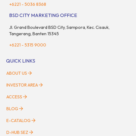
+6221 - 5036 8368
BSD CITY MARKETING OFFICE
Jl. Grand Boulevard BSD City, Sampora, Kec. Cisauk,
Tangerang, Banten 15345
+6221 - 5315 9000
QUICK LINKS
ABOUT US
INVESTOR AREA
ACCESS
BLOG
E-CATALOG
D-HUB SEZ