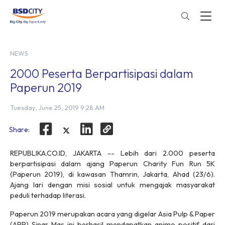
NEWS
2000 Peserta Berpartisipasi dalam
Paperun 2019
Tuesday, June 25, 2019 9:28 AM
Share:
REPUBLIKA.CO.ID, JAKARTA -- Lebih dari 2.000 peserta
berpartisipasi dalam ajang Paperun Charity Fun Run 5K
(Paperun 2019), di kawasan Thamrin, Jakarta, Ahad (23/6).
Ajang lari dengan misi sosial untuk mengajak masyarakat
peduli terhadap literasi.
Paperun 2019 merupakan acara yang digelar Asia Pulp & Paper
(APP) Sinar Mas ini berhasil mendapatkan animo positif dari