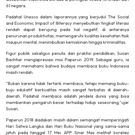
61 negara.
Padahal Unesco dalam laporannya yang berjudul The Social
and Economic Impact of Illiteracy menyebutkan tingkat literasi
rendah dapat berujung pada hal negatif, di antaranya
penurunan produktivitas, memengaruhi kualitas kesehatan fisik
maupun mental, menimbulkan kemiskinan hingga kriminalitas.
Figur publik sekaligus penulis dan praktisi pendidikan, Susan
Bachtiar mengapresiasi misi Paperun 2019. Sebagai guru, ia
sangat memahami bahwa budaya membaca buku Indonesia
masih rendah.
"Bukan karena tidak tertarik membaca, tetapi memang buku-
buju edukatif berkualitas masih sangat terbatas di daerah-
daerah. Padahal membaca adalah jendela dunia yang bisa
memberikan pengaruh besar terhadap hidup seseorang,"ujar
Susan.
Paperun 2018 diadakan masih dalam semangat memperingati
Hari Satwa Langka dan Hari Buku Nasional yang sama-sama
jatuh pada tanggal 17 Mei. APP Sinar Mas melihat korelasi