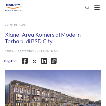
PRESS RELEASE
Xlane, Area Komersial Modern
Terbaru di BSD City
Sabtu, 21 September 2024 pukul 17:00
Bagikan: