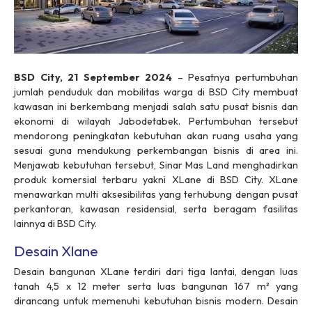
BSD City, 21 September 2024
– Pesatnya pertumbuhan
jumlah penduduk dan mobilitas warga di BSD City membuat
kawasan ini berkembang menjadi salah satu pusat bisnis dan
ekonomi di wilayah Jabodetabek. Pertumbuhan tersebut
mendorong peningkatan kebutuhan akan ruang usaha yang
sesuai guna mendukung perkembangan bisnis di area ini.
Menjawab kebutuhan tersebut, Sinar Mas Land menghadirkan
produk komersial terbaru yakni XLane di BSD City. XLane
menawarkan multi aksesibilitas yang terhubung dengan pusat
perkantoran, kawasan residensial, serta beragam fasilitas
lainnya di BSD City.
Desain Xlane
Desain bangunan XLane terdiri dari tiga lantai, dengan luas
tanah 4,5 x 12 meter serta luas bangunan 167 m² yang
dirancang untuk memenuhi kebutuhan bisnis modern. Desain