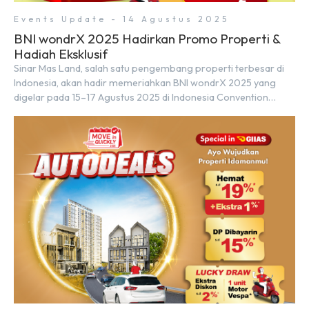
Events Update - 14 Agustus 2025
BNI wondrX 2025 Hadirkan Promo Properti &
Hadiah Eksklusif
Sinar Mas Land, salah satu pengembang properti terbesar di
Indonesia, akan hadir memeriahkan BNI wondrX 2025 yang
digelar pada 15–17 Agustus 2025 di Indonesia Convention
Exhibition (ICE) BSD City, tepatnya di Hall 9, Booth Sinar Mas
Land. Partisipasi ini menjadi wujud komitmen Sinar Mas Land
dalam memberikan kemudahan dan pengalaman berbeda bagi
para pencari hunian […]