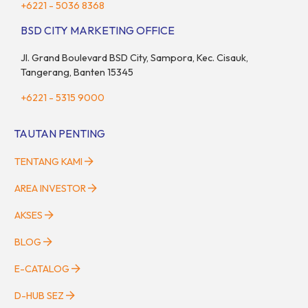
+6221 - 5036 8368
BSD CITY MARKETING OFFICE
Jl. Grand Boulevard BSD City, Sampora, Kec. Cisauk,
Tangerang, Banten 15345
+6221 - 5315 9000
TAUTAN PENTING
TENTANG KAMI
AREA INVESTOR
AKSES
BLOG
E-CATALOG
D-HUB SEZ