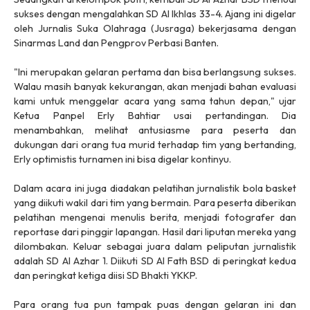
sukses dengan mengalahkan SD Al Ikhlas 33-4. Ajang ini digelar
oleh Jurnalis Suka Olahraga (Jusraga) bekerjasama dengan
Sinarmas Land dan Pengprov Perbasi Banten.
"Ini merupakan gelaran pertama dan bisa berlangsung sukses.
Walau masih banyak kekurangan, akan menjadi bahan evaluasi
kami untuk menggelar acara yang sama tahun depan," ujar
Ketua Panpel Erly Bahtiar usai pertandingan. Dia
menambahkan, melihat antusiasme para peserta dan
dukungan dari orang tua murid terhadap tim yang bertanding,
Erly optimistis turnamen ini bisa digelar kontinyu.
Dalam acara ini juga diadakan pelatihan jurnalistik bola basket
yang diikuti wakil dari tim yang bermain. Para peserta diberikan
pelatihan mengenai menulis berita, menjadi fotografer dan
reportase dari pinggir lapangan. Hasil dari liputan mereka yang
dilombakan. Keluar sebagai juara dalam peliputan jurnalistik
adalah SD Al Azhar 1. Diikuti SD Al Fath BSD di peringkat kedua
dan peringkat ketiga diisi SD Bhakti YKKP.
Para orang tua pun tampak puas dengan gelaran ini dan