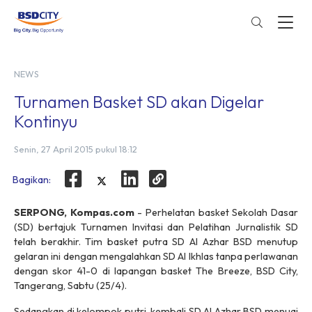
NEWS
Turnamen Basket SD akan Digelar
Kontinyu
Senin, 27 April 2015 pukul 18:12
Bagikan:
SERPONG, Kompas.com
- Perhelatan basket Sekolah Dasar
(SD) bertajuk Turnamen Invitasi dan Pelatihan Jurnalistik SD
telah berakhir. Tim basket putra SD Al Azhar BSD menutup
gelaran ini dengan mengalahkan SD Al Ikhlas tanpa perlawanan
dengan skor 41-0 di lapangan basket The Breeze, BSD City,
Tangerang, Sabtu (25/4).
Sedangkan di kelompok putri, kembali SD Al Azhar BSD menuai