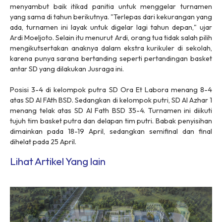
menyambut baik itikad panitia untuk menggelar turnamen
yang sama di tahun berikutnya. "Terlepas dari kekurangan yang
ada, turnamen ini layak untuk digelar lagi tahun depan," ujar
Ardi Moeljoto. Selain itu menurut Ardi, orang tua tidak salah pilih
mengikutsertakan anaknya dalam ekstra kurikuler di sekolah,
karena punya sarana bertanding seperti pertandingan basket
antar SD yang dilakukan Jusraga ini.
Posisi 3-4 di kelompok putra SD Ora Et Labora menang 8-4
atas SD Al FAth BSD. Sedangkan di kelompok putri, SD Al Azhar 1
menang telak atas SD Al Fath BSD 35-4. Turnamen ini diikuti
tujuh tim basket putra dan delapan tim putri. Babak penyisihan
dimainkan pada 18-19 April, sedangkan semifinal dan final
dihelat pada 25 April.
Lihat Artikel Yang lain