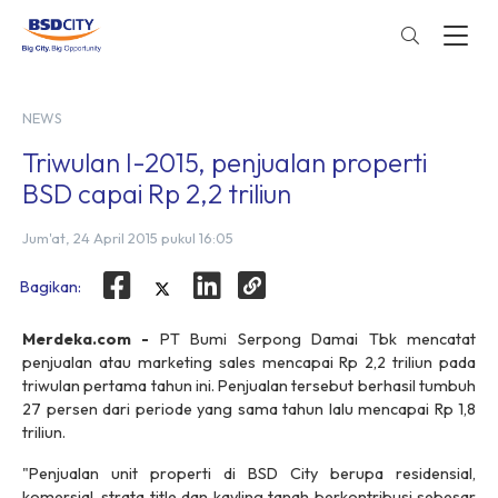
NEWS
Triwulan I-2015, penjualan properti
BSD capai Rp 2,2 triliun
Jum'at, 24 April 2015 pukul 16:05
Bagikan:
Merdeka.com -
PT Bumi Serpong Damai Tbk mencatat
penjualan atau marketing sales mencapai Rp 2,2 triliun pada
triwulan pertama tahun ini. Penjualan tersebut berhasil tumbuh
27 persen dari periode yang sama tahun lalu mencapai Rp 1,8
triliun.
"Penjualan unit properti di BSD City berupa residensial,
komersial, strata title dan kavling tanah berkontribusi sebesar