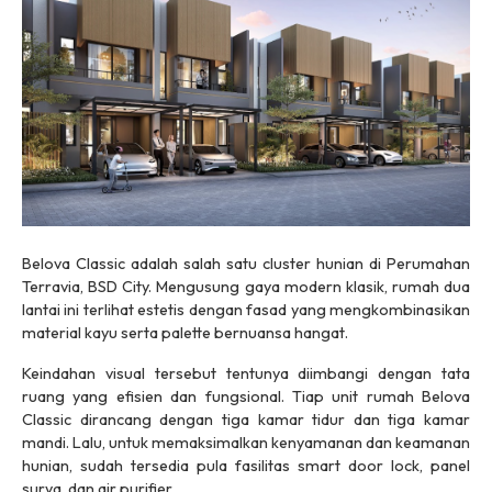
Belova Classic adalah salah satu
cluster
hunian di Perumahan
Terravia, BSD City. Mengusung gaya modern klasik, rumah dua
lantai ini terlihat estetis dengan fasad yang mengkombinasikan
material kayu serta
palette
bernuansa hangat.
Keindahan visual tersebut tentunya diimbangi dengan tata
ruang yang efisien dan fungsional. Tiap unit rumah Belova
Classic dirancang dengan tiga kamar tidur dan tiga kamar
mandi. Lalu, untuk memaksimalkan kenyamanan dan keamanan
hunian, sudah tersedia pula fasilitas
smart door lock
, panel
surya, dan
air purifier
.