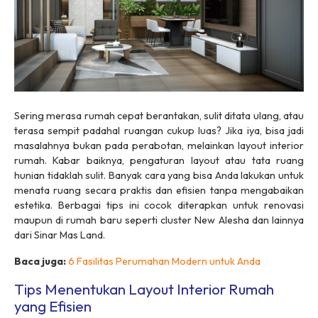
Sering merasa rumah cepat berantakan, sulit ditata ulang, atau
terasa sempit padahal ruangan cukup luas? Jika iya, bisa jadi
masalahnya bukan pada perabotan, melainkan
layout
interior
rumah. Kabar baiknya, pengaturan
layout
atau tata ruang
hunian tidaklah sulit. Banyak cara yang bisa Anda lakukan untuk
menata ruang secara praktis dan efisien tanpa mengabaikan
estetika. Berbagai tips ini cocok diterapkan untuk renovasi
maupun di rumah baru seperti
cluster
New Alesha dan lainnya
dari Sinar Mas Land.
Baca juga:
6 Fasilitas Perumahan Modern untuk Anda
Tips Menentukan Layout Interior Rumah
yang Efisien