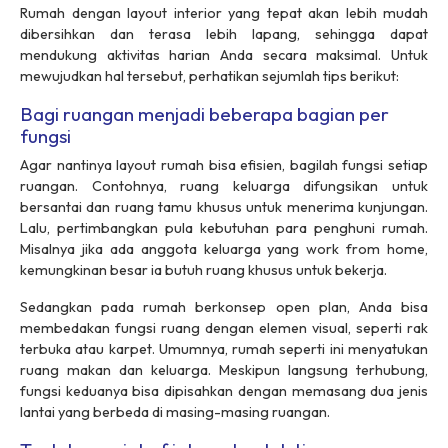
Rumah dengan
layout
interior yang tepat akan lebih mudah
dibersihkan dan terasa lebih lapang, sehingga dapat
mendukung aktivitas harian Anda secara maksimal. Untuk
mewujudkan hal tersebut, perhatikan sejumlah tips berikut:
Bagi ruangan menjadi beberapa bagian per
fungsi
Agar nantinya
layout
rumah bisa efisien, bagilah fungsi setiap
ruangan. Contohnya, ruang keluarga difungsikan untuk
bersantai dan ruang tamu khusus untuk menerima kunjungan.
Lalu, pertimbangkan pula kebutuhan para penghuni rumah.
Misalnya jika ada anggota keluarga yang
work from home
,
kemungkinan besar ia butuh ruang khusus untuk bekerja.
Sedangkan pada rumah berkonsep
open plan
, Anda bisa
membedakan fungsi ruang dengan elemen visual, seperti rak
terbuka atau karpet. Umumnya, rumah seperti ini menyatukan
ruang makan dan keluarga. Meskipun langsung terhubung,
fungsi keduanya bisa dipisahkan dengan memasang dua jenis
lantai yang berbeda di masing-masing ruangan.