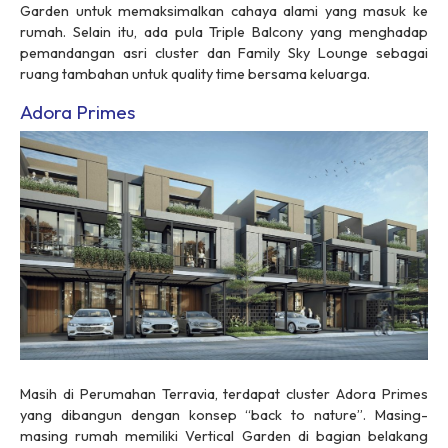
Garden
untuk memaksimalkan cahaya alami yang masuk ke
rumah. Selain itu, ada pula
Triple Balcony
yang menghadap
pemandangan asri
cluster
dan
Family Sky Lounge
sebagai
ruang tambahan untuk
quality time
bersama keluarga.
Adora Primes
Masih di Perumahan Terravia, terdapat
cluster
Adora Primes
yang dibangun dengan konsep “
back to nature
”. Masing-
masing rumah memiliki
Vertical Garden
di bagian belakang