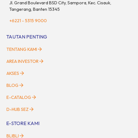
Jl. Grand Boulevard BSD City, Sampora, Kec. Cisauk,
Tangerang, Banten 15345
+6221 - 5315 9000
TAUTAN PENTING
TENTANG KAMI
AREA INVESTOR
AKSES
BLOG
E-CATALOG
D-HUB SEZ
E-STORE KAMI
BLIBLI