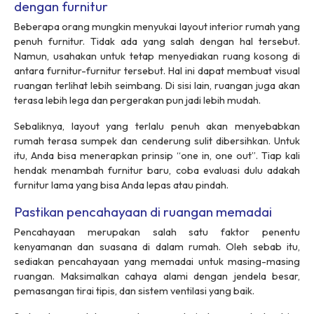
dengan furnitur
Beberapa orang mungkin menyukai
layout
interior rumah yang
penuh furnitur. Tidak ada yang salah dengan hal tersebut.
Namun, usahakan untuk tetap menyediakan ruang kosong di
antara furnitur-furnitur tersebut. Hal ini dapat membuat visual
ruangan terlihat lebih seimbang. Di sisi lain, ruangan juga akan
terasa lebih lega dan pergerakan pun jadi lebih mudah.
Sebaliknya,
layout
yang terlalu penuh akan menyebabkan
rumah terasa sumpek dan cenderung sulit dibersihkan. Untuk
itu, Anda bisa menerapkan prinsip “
one in, one out
”. Tiap kali
hendak menambah furnitur baru, coba evaluasi dulu adakah
furnitur lama yang bisa Anda lepas atau pindah.
Pastikan pencahayaan di ruangan memadai
Pencahayaan merupakan salah satu faktor penentu
kenyamanan dan suasana di dalam rumah. Oleh sebab itu,
sediakan pencahayaan yang memadai untuk masing-masing
ruangan. Maksimalkan cahaya alami dengan jendela besar,
pemasangan tirai tipis, dan sistem ventilasi yang baik.