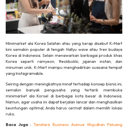
Minimarket
ala Korea Selatan atau yang kerap disebut
K-Mart
kini semakin populer di tengah
Hallyu wave
atau tren budaya
Korea di Indonesia. Selain menawarkan berbagai produk khas
Korea seperti
ramyeon, tteokbokki,
jajanan instan, dan
minuman unik,
K-Mart
mampu menghadirkan suasana tempat
yang
Instagramable
.
Seiring dengan meningkatnya minat terhadap konsep bisnis ini,
semakin banyak pengusaha yang tertarik membuka
minimarket
ala Korsel di berbagai kota besar di Indonesia.
Namun, agar usaha ini dapat berjalan lancar dan menghasilkan
keuntungan optimal, Anda harus cermat dalam memilih lokasi
ruko.
Baca Juga
:
Tanatara Business Avenue Wujudkan Peluang