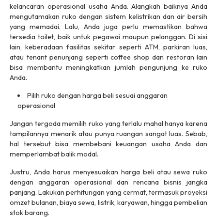
kelancaran operasional usaha Anda. Alangkah baiknya Anda
mengutamakan ruko dengan sistem kelistrikan dan air bersih
yang memadai. Lalu, Anda juga perlu memastikan bahwa
tersedia toilet, baik untuk pegawai maupun pelanggan. Di sisi
lain, keberadaan fasilitas sekitar seperti ATM, parkiran luas,
atau tenant penunjang seperti
coffee shop
dan restoran lain
bisa membantu meningkatkan jumlah pengunjung ke ruko
Anda.
Pilih ruko dengan harga beli sesuai anggaran
operasional
Jangan tergoda memilih ruko yang terlalu mahal hanya karena
tampilannya menarik atau punya ruangan sangat luas. Sebab,
hal tersebut bisa membebani keuangan usaha Anda dan
memperlambat balik modal.
Justru, Anda harus menyesuaikan harga beli atau sewa ruko
dengan anggaran operasional dan rencana bisnis jangka
panjang. Lakukan perhitungan yang cermat, termasuk proyeksi
omzet bulanan, biaya sewa, listrik, karyawan, hingga pembelian
stok barang.