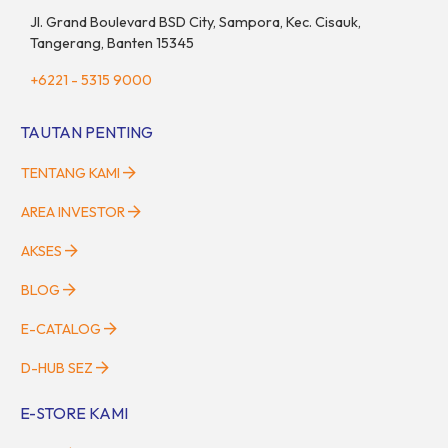
Jl. Grand Boulevard BSD City, Sampora, Kec. Cisauk,
Tangerang, Banten 15345
+6221 - 5315 9000
TAUTAN PENTING
TENTANG KAMI
AREA INVESTOR
AKSES
BLOG
E-CATALOG
D-HUB SEZ
E-STORE KAMI