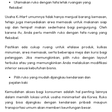
Utamakan ruko dengan tata letak ruangan yang
fleksibel
Usaha
K-Mart
umumnya tidak hanya menjual barang kemasan,
tetapi juga menyediakan area memasak untuk makanan siap
saji dan tempat makan sederhana bagi pengunjung. Oleh
karena itu, Anda perlu memilih ruko dengan tata ruang yang
fleksibel.
Pastikan ada cukup ruang untuk etalase produk, kulkas
minuman, area memasak, serta beberapa meja dan kursi bagi
pelanggan. Jika memungkinkan, pilih ruko dengan
layout
terbuka atau yang memungkinkan Anda melakukan modifikasi
interior sesuai kebutuhan bisnis.
Pilih ruko yang mudah dijangkau kendaraan dan
pejalan kaki
Kemudahan akses bagi konsumen adalah hal penting lainnya
dalam memilih lokasi untuk usaha
minimarket
ala Korea. Ruko
yang bisa dijangkau dengan kendaraan pribadi maupun
transportasi umum akan memberi keuntungan besar.