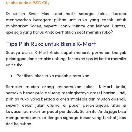
Usaha Anda di BSD City
Di sinilah Sinar Mas Land hadir sebagai solusi, karena
menawarkan beragam pilihan unit ruko yang cocok untuk
minimarket
Korea, seperti Iconix Infinite dan lainnya. Lantas,
apa saja yang harus Anda perhatikan saat memilih ruko?
Tips Pilih Ruko untuk Bisnis K-Mart
Supaya bisnis
K-Mart
Anda dapat menarik perhatian banyak
pelanggan dan semakin untung, terapkan tips ini ketika memilih
unit ruko:
Pastikan lokasi ruko mudah ditemukan
Semakin mudah orang menemukan lokasi
K-Mart
Anda,
semakin besar pula peluang meningkatnya omzet harian. Jadi,
pilihlah ruko yang berada di area strategis dan mudah dikenali,
seperti dekat jalan utama, di pusat perbelanjaan, atau di
kawasan pemukiman padat penduduk. Selain itu, Anda juga bisa
mengutamakan ruko dengan
signage
besar yang terlihat jelas
dari kejauhan.