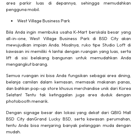
area parkir luas di depannya, sehingga memudahkan
pengguna mobil.
West Village Business Park
Bila Anda ingin membuka usaha
K-Mart
berskala besar yang
all-in-one
, West Village Business Park di BSD City akan
mewujudkan impian Anda. Misalnya, ruko tipe Studio Loft di
kawasan ini memiliki 4 lantai dengan ruangan yang luas, serta
lift di sisi belakang bangunan untuk memudahkan Anda
mengangkut barang.
Semua ruangan ini bisa Anda fungsikan sebagai area
dining
,
belanja camilan dalam kemasan, memasak makanan panas,
dan bahkan
pop-up store
khusus
merchandise
unik dari Korea
Selatan! Tentu tak ketinggalan juga area duduk dengan
photobooth
menarik.
Dengan
signage
besar dan lokasi yang dekat dari QBIG Mall
BSD City danGrand Lucky BSD, serta kawasan perumahan,
tentu Anda bisa menjaring banyak pelanggan muda dengan
mudah.