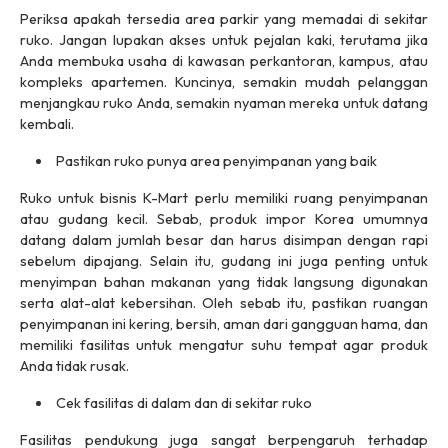
Periksa apakah tersedia area parkir yang memadai di sekitar
ruko. Jangan lupakan akses untuk pejalan kaki, terutama jika
Anda membuka usaha di kawasan perkantoran, kampus, atau
kompleks apartemen. Kuncinya, semakin mudah pelanggan
menjangkau ruko Anda, semakin nyaman mereka untuk datang
kembali.
Pastikan ruko punya area penyimpanan yang baik
Ruko untuk bisnis
K-Mart
perlu memiliki ruang penyimpanan
atau gudang kecil. Sebab, produk impor Korea umumnya
datang dalam jumlah besar dan harus disimpan dengan rapi
sebelum dipajang. Selain itu, gudang ini juga penting untuk
menyimpan bahan makanan yang tidak langsung digunakan
serta alat-alat kebersihan. Oleh sebab itu, pastikan ruangan
penyimpanan ini kering, bersih, aman dari gangguan hama, dan
memiliki fasilitas untuk mengatur suhu tempat agar produk
Anda tidak rusak.
Cek fasilitas di dalam dan di sekitar ruko
Fasilitas pendukung juga sangat berpengaruh terhadap