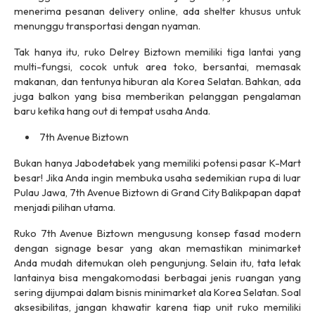
menerima pesanan
delivery online
, ada
shelter
khusus untuk
menunggu transportasi dengan nyaman.
Tak hanya itu, ruko Delrey Biztown memiliki tiga lantai yang
multi-fungsi, cocok untuk area toko, bersantai, memasak
makanan, dan tentunya hiburan ala Korea Selatan. Bahkan, ada
juga balkon yang bisa memberikan pelanggan pengalaman
baru ketika
hang out
di tempat usaha Anda.
7th Avenue Biztown
Bukan hanya Jabodetabek yang memiliki potensi pasar
K-Mart
besar! Jika Anda ingin membuka usaha sedemikian rupa di luar
Pulau Jawa, 7th Avenue Biztown di Grand City Balikpapan dapat
menjadi pilihan utama.
Ruko 7th Avenue Biztown mengusung konsep fasad modern
dengan
signage
besar yang akan memastikan
minimarket
Anda mudah ditemukan oleh pengunjung. Selain itu, tata letak
lantainya bisa mengakomodasi berbagai jenis ruangan yang
sering dijumpai dalam bisnis
minimarket
ala Korea Selatan. Soal
aksesibilitas, jangan khawatir karena tiap unit ruko memiliki